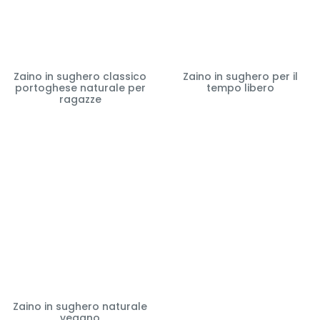
Zaino in sughero classico
Zaino in sughero per il
portoghese naturale per
tempo libero
ragazze
Zaino in sughero naturale
vegano