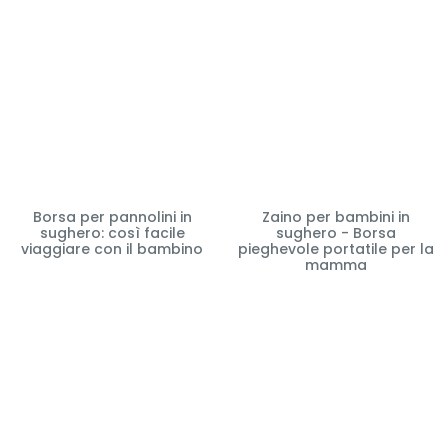
Borsa per pannolini in
Zaino per bambini in
sughero: così facile
sughero - Borsa
viaggiare con il bambino
pieghevole portatile per la
mamma