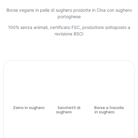
Borse vegane in pelle di sughero prodotte in Cina con sughero
portoghese
100% senza animali, certificato FSC, produttore sottoposto a
revisione BSCI
Zaino in sughero
Sacchetti di
Borse a tracolla
(7)
sughero
(74)
in sughero
(27)