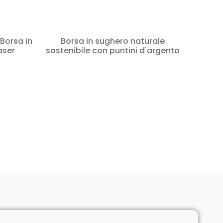
Borsa in
Borsa in sughero naturale
aser
sostenibile con puntini d'argento