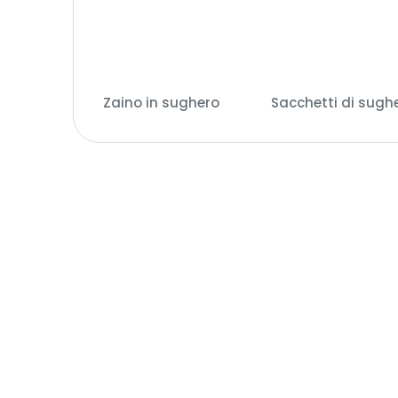
Zaino in sughero
(7)
Sacchetti di sugh
(74)