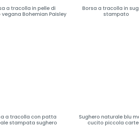
a a tracolla in pelle di
Borsa a tracolla in su
 vegana Bohemian Paisley
stampato
a a tracolla con patta
Sughero naturale blu m
eale stampata sughero
cucito piccola carte