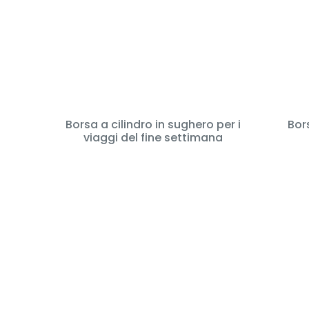
Borsa a cilindro in sughero per i
Bor
viaggi del fine settimana