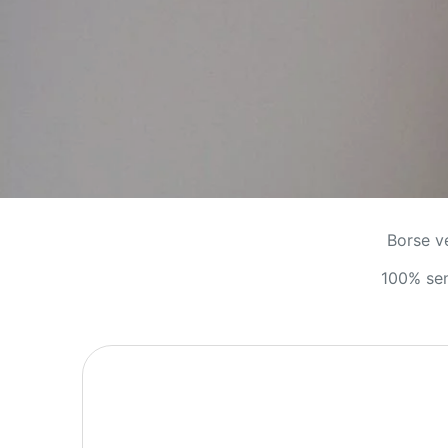
Borse v
100% sen