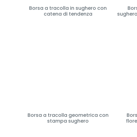
Borsa a tracolla in sughero con
Bors
catena di tendenza
sughero
Borsa a tracolla geometrica con
Bors
stampa sughero
flor