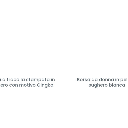
 a tracolla stampata in
Borsa da donna in pell
ero con motivo Gingko
sughero bianca