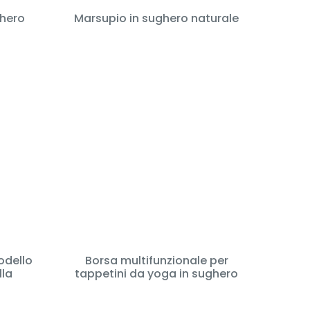
ghero
Marsupio in sughero naturale
odello
Borsa multifunzionale per
lla
tappetini da yoga in sughero