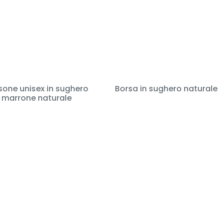
sone unisex in sughero
Borsa in sughero naturale
marrone naturale