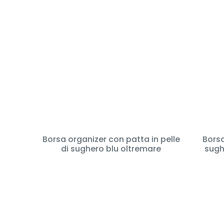
Borsa organizer con patta in pelle
Borsa
di sughero blu oltremare
sugh