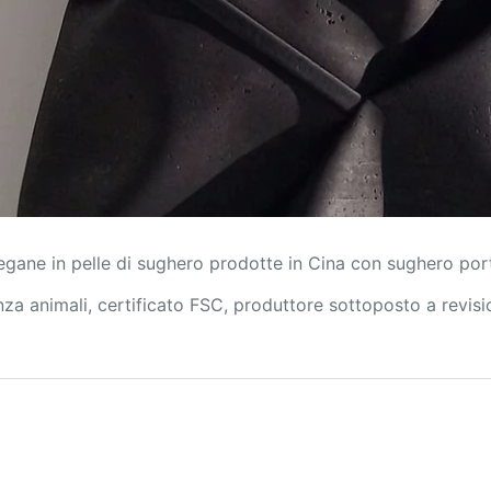
egane in pelle di sughero prodotte in Cina con sughero po
za animali, certificato FSC, produttore sottoposto a revis