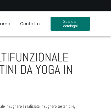
Scarica i
Siamo
Contatto
cataloghi
TIFUNZIONALE
INI DA YOGA IN
le in sughero è realizzata in sughero sostenibile,