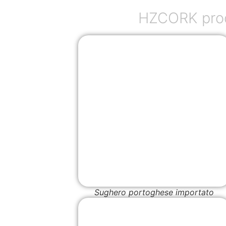
HZCORK produ
Sughero portoghese importato