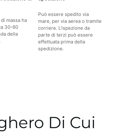
Può essere spedito via
 di massa ha
mare, per via aerea o tramite
ca 30-60
corriere. L'ispezione da
nda della
parte di terzi può essere
.
effettuata prima della
spedizione.
ughero Di Cui