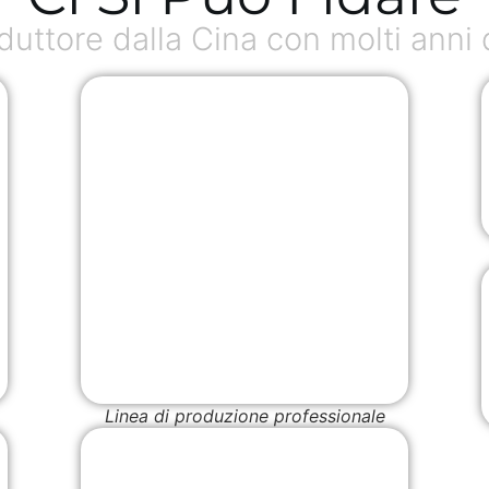
ttore dalla Cina con molti anni 
Linea di produzione professionale