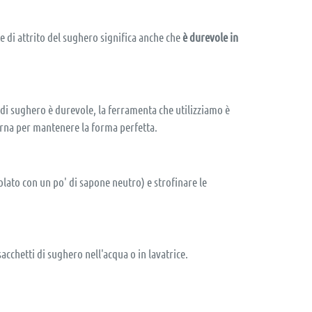
e di attrito del sughero significa anche che
è durevole in
 di sughero è durevole, la ferramenta che utilizziamo è
erna per mantenere la forma perfetta.
lato con un po' di sapone neutro) e strofinare le
cchetti di sughero nell'acqua o in lavatrice.