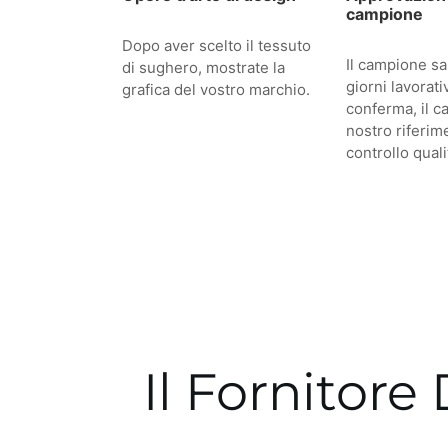
campione
Dopo aver scelto il tessuto
Il campione sar
di sughero, mostrate la
giorni lavorati
grafica del vostro marchio.
conferma, il c
nostro riferime
controllo quali
Il Fornitore