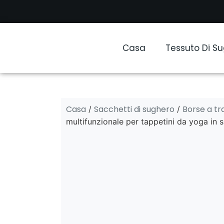
Casa
Tessuto Di S
Casa
Sacchetti di sughero
Borse a tr
/
/
multifunzionale per tappetini da yoga in 