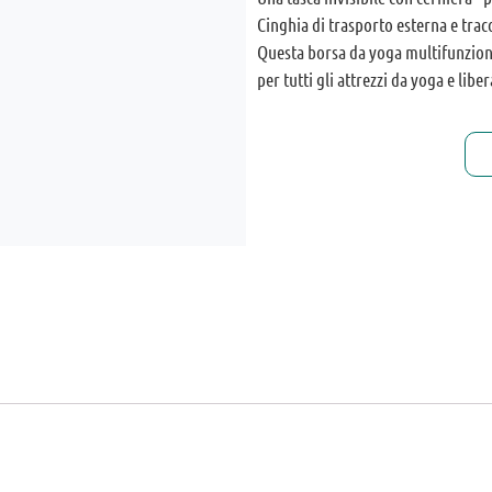
Cinghia di trasporto esterna e traco
Questa borsa da yoga multifunzion
per tutti gli attrezzi da yoga e libe