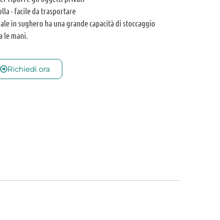
lla - facile da trasportare
ale in sughero ha una grande capacità di stoccaggio
ra le mani.
Richiedi ora