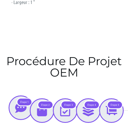
- Largeur : 1 "
Procédure De Projet
OEM
Étape 1
Étape 2
Étape 3
Étape 4
Étape 5