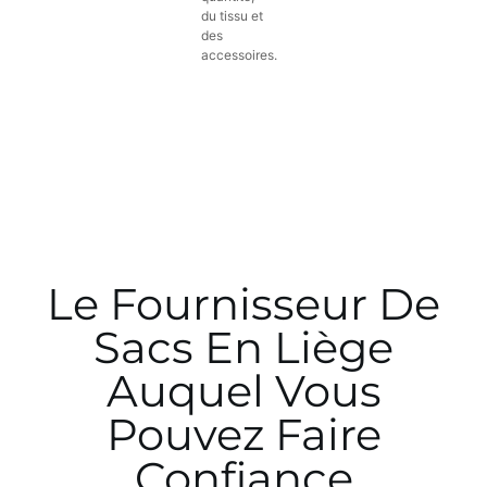
du tissu et
des
accessoires.
Le Fournisseur De
Sacs En Liège
Auquel Vous
Pouvez Faire
Confiance