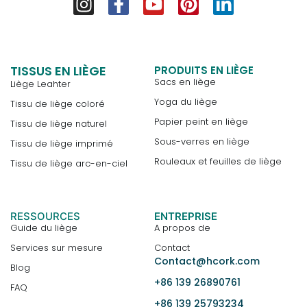
TISSUS EN LIÈGE
PRODUITS EN LIÈGE
Sacs en liège
Liège Leahter
Yoga du liège
Tissu de liège coloré
Papier peint en liège
Tissu de liège naturel
Sous-verres en liège
Tissu de liège imprimé
Rouleaux et feuilles de liège
Tissu de liège arc-en-ciel
RESSOURCES
ENTREPRISE
Guide du liège
A propos de
Services sur mesure
Contact
Contact@hcork.com
Blog
+86 139 26890761
FAQ
+86 139 25793234