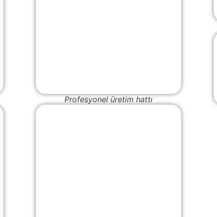
Profesyonel üretim hattı