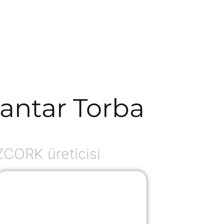
antar Torba
ZCORK üreticisi