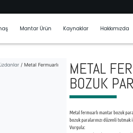
maş
Mantar Ürün
Kaynaklar
Hakkımızda
METAL FER
üzdanlar
/ Metal Fermuarlı
BOZUK PAR
Metal fermuarlı mantar bozuk para 
bozuk paralarınızı düzenli tutmak 
Vurgula: