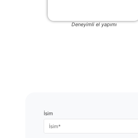
Deneyimli el yapımı
İsim