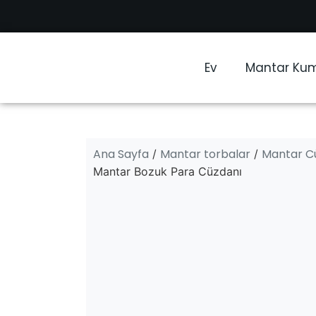
Ev
Mantar Ku
Ana Sayfa
Mantar torbalar
Mantar C
/
/
Mantar Bozuk Para Cüzdanı