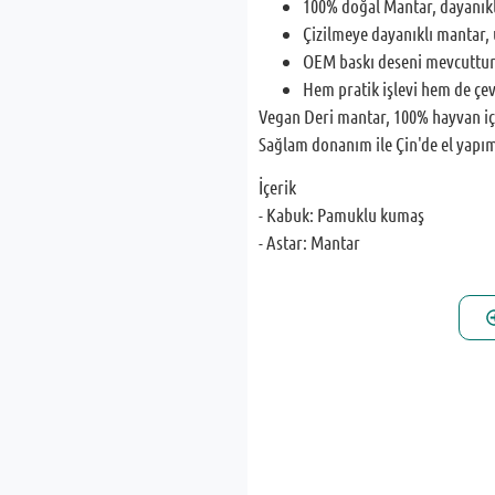
100% doğal Mantar, dayanıklı
Çizilmeye dayanıklı mantar,
OEM baskı deseni mevcuttur
Hem pratik işlevi hem de çevr
Vegan Deri mantar, 100% hayvan i
Sağlam donanım ile Çin'de el yapım
İçerik
- Kabuk: Pamuklu kumaş
- Astar: Mantar