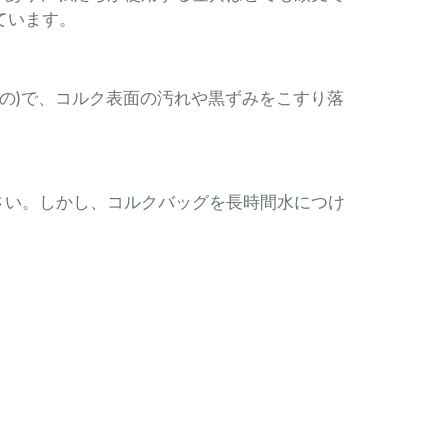
ています。
の)で、コルク表面の汚れや黒ずみをこすり落
さい。しかし、コルクバッグを長時間水につけ