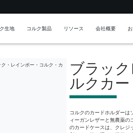
ク生地
コルク製品
リソース
会社概要
お
ブラック
ラック・レインボー・コルク・カ
ルクカー
コルクのカードホルダーは
ィーガンレザーと無農薬の
のカードケースは、クレジ