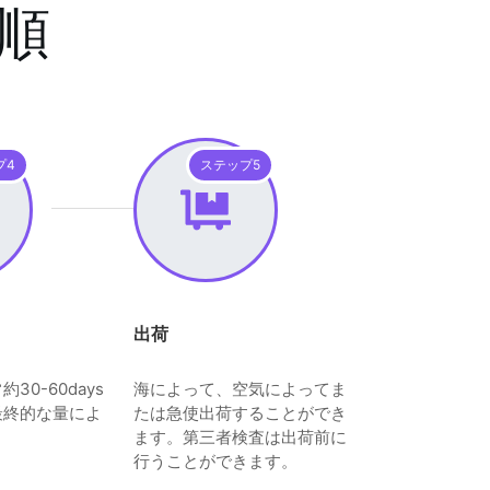
順
プ4
ステップ5
出荷
30-60days
海によって、空気によってま
最終的な量によ
たは急使出荷することができ
ます。第三者検査は出荷前に
行うことができます。