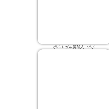
ポルトガル製輸入コルク