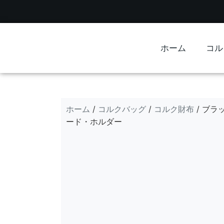
ホーム
コル
ホーム
コルクバッグ
コルク財布
/
/
/ ブ
ード・ホルダー