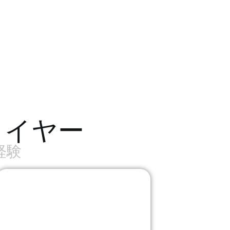
ライヤー
経験