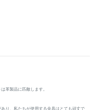
さは革製品に匹敵します。
があり、私たちが使用する金具はとても頑丈で