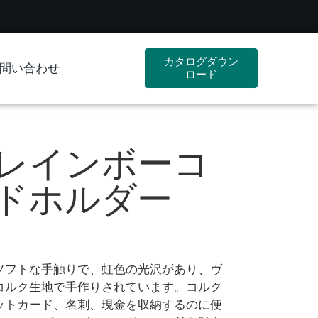
カタログダウン
問い合わせ
ロード
レインボーコ
ドホルダー
ソフトな手触りで、虹色の光沢があり、ヴ
コルク生地で手作りされています。コルク
ットカード、名刺、現金を収納するのに便