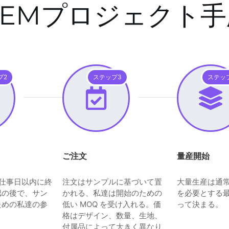
OEMプロジェクト手
プ2
ステップ3
ステッ
ご注文
量産開始
 仕事日以内に終
注文はサンプルに基づいて置
大量生産は通常約
認の後で、サン
かれる、私達は開始のための
を必要とする
のための私達の参
低い MOQ を受け入れる。価
って決まる。
格はデザイン、数量、生地、
付属品によって大きく異なり