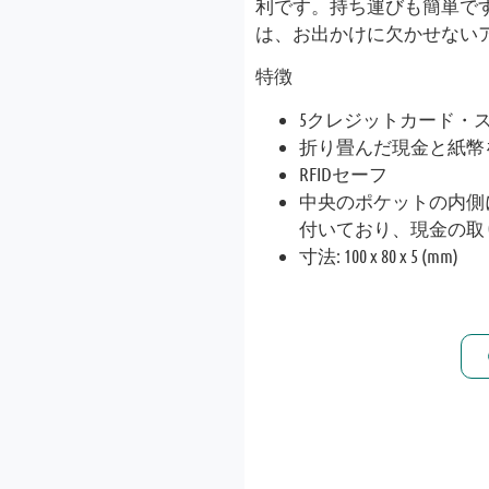
利です。持ち運びも簡単で
は、お出かけに欠かせない
特徴
5クレジットカード・ス
折り畳んだ現金と紙幣
RFIDセーフ
中央のポケットの内側
付いており、現金の取
寸法: 100 x 80 x 5 (mm)