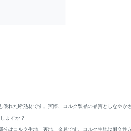
も優れた断熱材です。実際、コルク製品の品質としなやか
ちしますか？
部分はコルク生地、裏地、金具です。コルク生地は耐久性