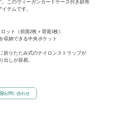
す。このヴィーガンカードケース付き財布
アイテムです。
ロット（前面2枚＋背面3枚）
を収納できる中央ポケット
に折りたたみ式のナイロンストラップが
り出しが容易。
お問い合わせ