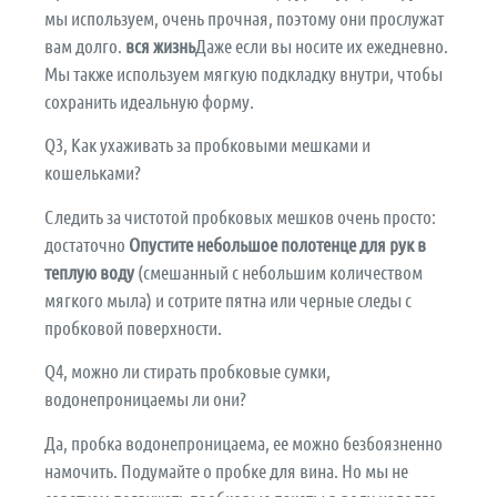
мы используем, очень прочная, поэтому они прослужат
вам долго.
вся жизнь
Даже если вы носите их ежедневно.
Мы также используем мягкую подкладку внутри, чтобы
сохранить идеальную форму.
Q3, Как ухаживать за пробковыми мешками и
кошельками?
Следить за чистотой пробковых мешков очень просто:
достаточно
Опустите небольшое полотенце для рук в
теплую воду
(смешанный с небольшим количеством
мягкого мыла) и сотрите пятна или черные следы с
пробковой поверхности.
Q4, можно ли стирать пробковые сумки,
водонепроницаемы ли они?
Да, пробка водонепроницаема, ее можно безбоязненно
намочить. Подумайте о пробке для вина. Но мы не