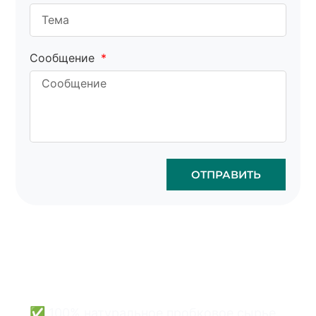
Сообщение
ОТПРАВИТЬ
Оптовая продажа
пробковых сумок - это
просто и безопасно.
✅ 100% натуральное пробковое сырье,