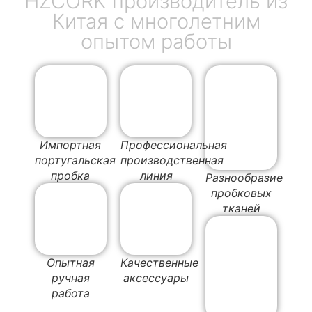
HZCORK производитель из
Китая с многолетним
опытом работы
Импортная
Профессиональная
португальская
производственная
пробка
линия
Разнообразие
пробковых
тканей
Опытная
Качественные
ручная
аксессуары
работа