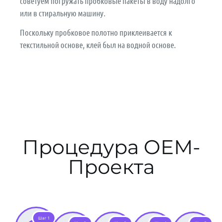
советуем погружать пробковые пакеты в воду надолго
или в стиральную машину.
Поскольку пробковое полотно приклеивается к
текстильной основе, клей был на водной основе.
Процедура OEM-
Проекта
Шаг 1