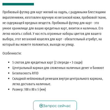
Пробковый футляр для карт мягкий на ощупь, с радужными блестящими
вкраплениями, изготовлен вручную из веганской кожи, пробковой ткани,
не содержащей вредных веществ. Пробковый футляр для карт - это
умное хранилище для ваших кредитных карт, визиток и наличных. Его
легко носить с собой. У нас есть огромные наборы цветов для вашего
выбора, этот веганский кошелек для карт - обязательный атрибут, на
который вы можете положиться, выходя на улицу.
Особенности:
5 слотов для кредитных карт (2 спереди + 3 сзади)
Центральный карман для сложенных наличных денег и банкнот
Безопасность RFID
Складной нейлоновый ремешок внутри центрального кармана,
легко доставать наличные.
Размер: 100 x 80 x 5 (мм)
Запрос сейчас