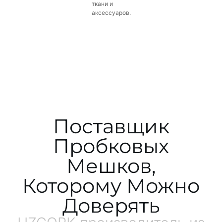
ткани и
аксессуаров.
Поставщик
Пробковых
Мешков,
Которому Можно
Доверять