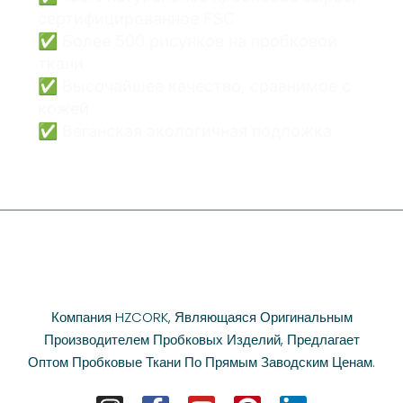
сертифицированное FSC
✅ Более 500 рисунков на пробковой
ткани
✅ Высочайшее качество, сравнимое с
кожей
✅ Веганская экологичная подложка
Компания HZCORK, Являющаяся Оригинальным
Производителем Пробковых Изделий, Предлагает
Оптом Пробковые Ткани По Прямым Заводским Ценам.