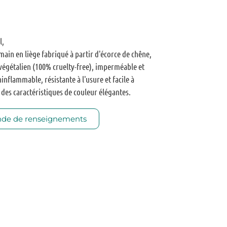
l,
 main en liège fabriqué à partir d'écorce de chêne,
 végétalien (100% cruelty-free), imperméable et
inflammable, résistante à l'usure et facile à
, des caractéristiques de couleur élégantes.
de de renseignements