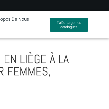
ropos De Nous
Télécharger les
catalogues
 EN LIÈGE À LA
R FEMMES,