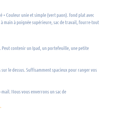
+ Couleur unie et simple (vert paon). fond plat avec
 à main à poignée supérieure, sac de travail, fourre-tout
 Peut contenir un Ipad, un portefeuille, une petite
es sur le dessus. Suffisamment spacieux pour ranger vos
 e-mail. Nous vous enverrons un sac de
.