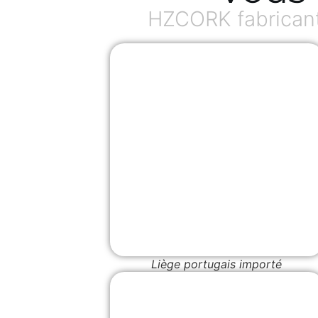
HZCORK fabricant
Liège portugais importé