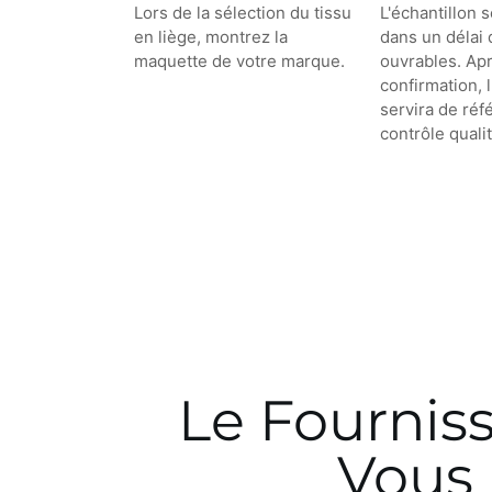
Lors de la sélection du tissu
L'échantillon 
en liège, montrez la
dans un délai 
maquette de votre marque.
ouvrables. Ap
confirmation, l
servira de réf
contrôle qualit
Le Fournis
Vous 