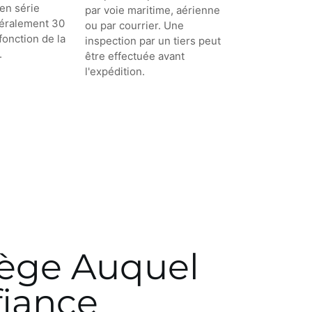
en série
par voie maritime, aérienne
éralement 30
ou par courrier. Une
fonction de la
inspection par un tiers peut
.
être effectuée avant
l'expédition.
iège Auquel
fiance