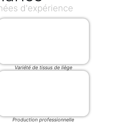
nées d'expérience
Variété de tissus de liège
Production professionnelle