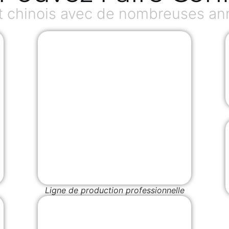
 chinois avec de nombreuses an
Ligne de production professionnelle