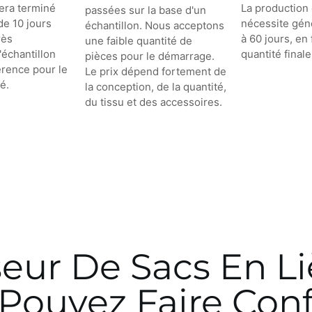
sera terminé
La production 
passées sur la base d'un
de 10 jours
nécessite gén
échantillon. Nous acceptons
rès
à 60 jours, en 
une faible quantité de
'échantillon
quantité finale
pièces pour le démarrage.
érence pour le
Le prix dépend fortement de
é.
la conception, de la quantité,
du tissu et des accessoires.
seur De Sacs En L
Pouvez Faire Con