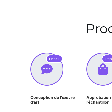
Pro
Étape 1
Étap
Conception de l'œuvre
Approbation
d'art
l'échantillon