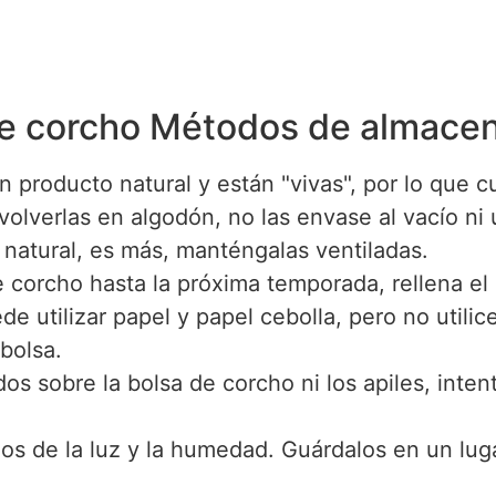
de corcho Métodos de almace
n producto natural y están "vivas", por lo que 
olverlas en algodón, no las envase al vacío ni u
a natural, es más, manténgalas ventiladas.
e corcho hasta la próxima temporada, rellena el 
e utilizar papel y papel cebolla, pero no utilice
 bolsa.
s sobre la bolsa de corcho ni los apiles, intent
s de la luz y la humedad. Guárdalos en un lugar