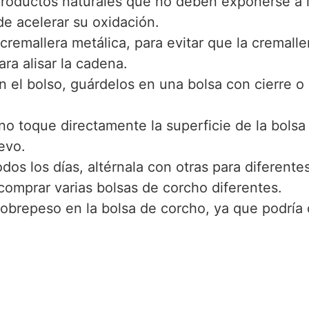
oductos naturales que no deben exponerse a la l
e acelerar su oxidación.
 cremallera metálica, para evitar que la cremal
ra alisar la cadena.
en el bolso, guárdelos en una bolsa con cierre 
no toque directamente la superficie de la bolsa 
evo.
todos los días, altérnala con otras para diferen
comprar varias bolsas de corcho diferentes.
obrepeso en la bolsa de corcho, ya que podría 