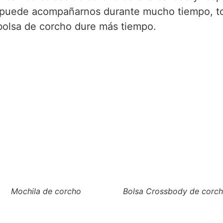
 puede acompañarnos durante mucho tiempo, t
bolsa de corcho dure más tiempo.
Mochila de corcho
Bolsa Crossbody de corc