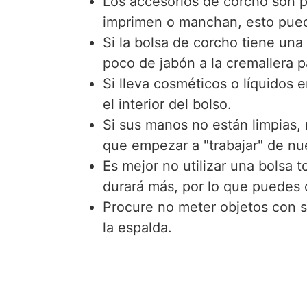
Los accesorios de corcho son pr
imprimen o manchan, esto pued
Si la bolsa de corcho tiene una
poco de jabón a la cremallera pa
Si lleva cosméticos o líquidos 
el interior del bolso.
Si sus manos no están limpias, 
que empezar a "trabajar" de nu
Es mejor no utilizar una bolsa 
durará más, por lo que puedes 
Procure no meter objetos con s
la espalda.