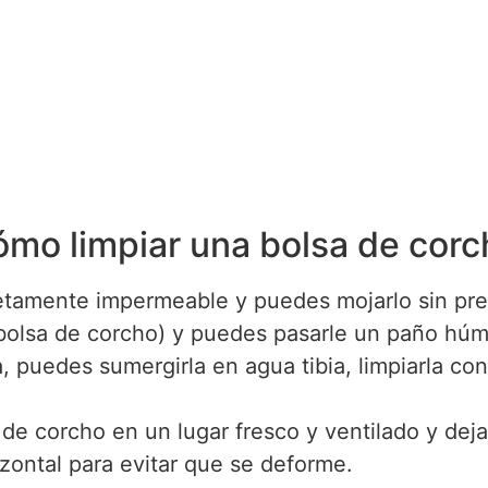
mo limpiar una bolsa de corc
letamente impermeable y puedes mojarlo sin pr
bolsa de corcho) y puedes pasarle un paño húme
, puedes sumergirla en agua tibia, limpiarla con
 de corcho en un lugar fresco y ventilado y dej
zontal para evitar que se deforme.