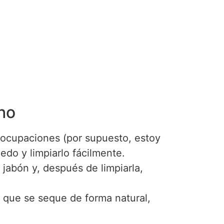
ho
eocupaciones (por supuesto, estoy
do y limpiarlo fácilmente.
 jabón y, después de limpiarla,
a que se seque de forma natural,