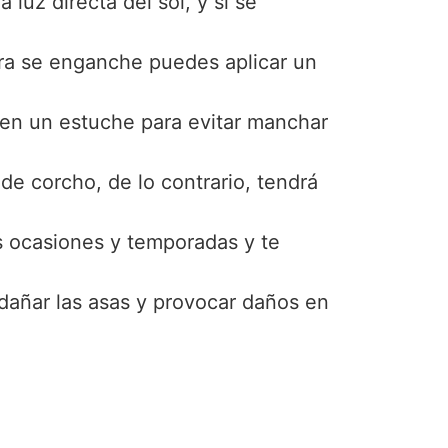
uz directa del sol, y si se
lera se enganche puedes aplicar un
o en un estuche para evitar manchar
de corcho, de lo contrario, tendrá
tes ocasiones y temporadas y te
dañar las asas y provocar daños en