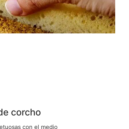
 de corcho
petuosas con el medio