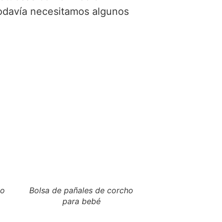
odavía necesitamos algunos
ho
Bolsa de pañales de corcho
para bebé