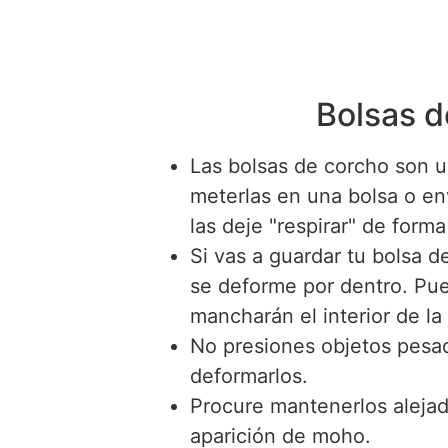
Bolsas 
Las bolsas de corcho son u
meterlas en una bolsa o env
las deje "respirar" de form
Si vas a guardar tu bolsa d
se deforme por dentro. Pued
mancharán el interior de la
No presiones objetos pesado
deformarlos.
Procure mantenerlos alejado
aparición de moho.