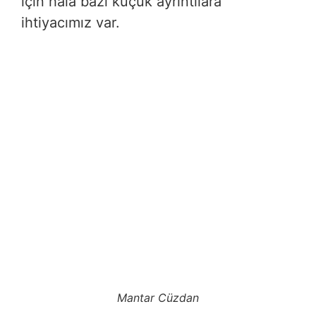
için hala bazı küçük ayrıntılara
ihtiyacımız var.
Mantar Cüzdan