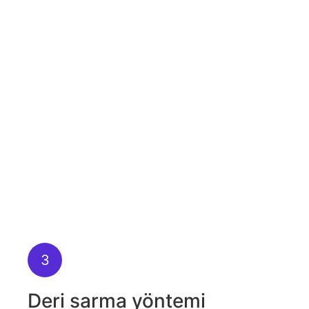
3
Deri sarma yöntemi