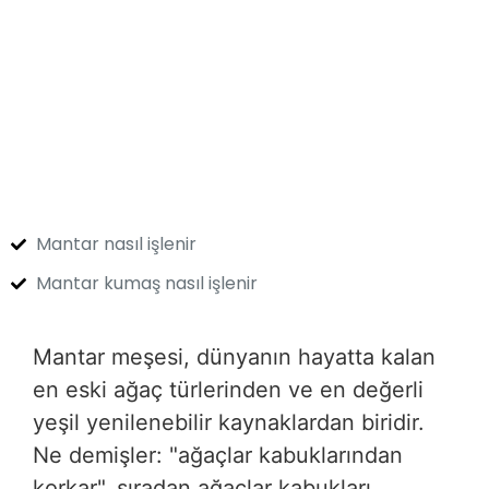
Mantar nasıl işlenir
Mantar kumaş nasıl işlenir
Mantar meşesi, dünyanın hayatta kalan
en eski ağaç türlerinden ve en değerli
yeşil yenilenebilir kaynaklardan biridir.
Ne demişler: "ağaçlar kabuklarından
korkar", sıradan ağaçlar kabukları