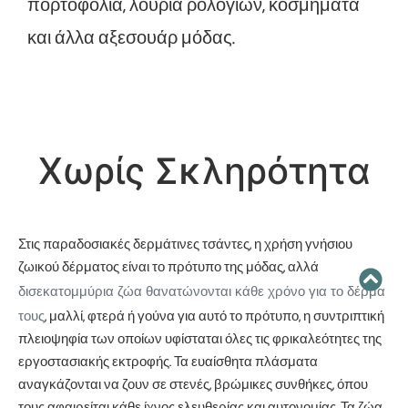
πορτοφόλια, λουριά ρολογιών, κοσμήματα
και άλλα αξεσουάρ μόδας.
Χωρίς Σκληρότητα
Στις παραδοσιακές δερμάτινες τσάντες, η χρήση γνήσιου
ζωικού δέρματος είναι το πρότυπο της μόδας, αλλά
δισεκατομμύρια ζώα θανατώνονται κάθε χρόνο για το δέρμα
τους
, μαλλί, φτερά ή γούνα για αυτό το πρότυπο, η συντριπτική
πλειοψηφία των οποίων υφίσταται όλες τις φρικαλεότητες της
εργοστασιακής εκτροφής. Τα ευαίσθητα πλάσματα
αναγκάζονται να ζουν σε στενές, βρώμικες συνθήκες, όπου