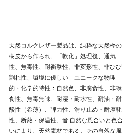
天然コルクレザー製品は、純粋な天然樫の
樹皮から作られ、「軟化」処理後、通気
性、無毒性、耐衝撃性、非変形性、非ひび
割れ性、環境に優しい。ユニークな物理
的・化学的特性：自然色、非腐食性、非蛾
食性、無毒無味、耐湿・耐水性、耐油・耐
酸性（希薄）、弾力性、滑り止め・耐摩耗
性、断熱・保温性、音 自然な風合いと色合
いにより、天然素材である。その自然な風