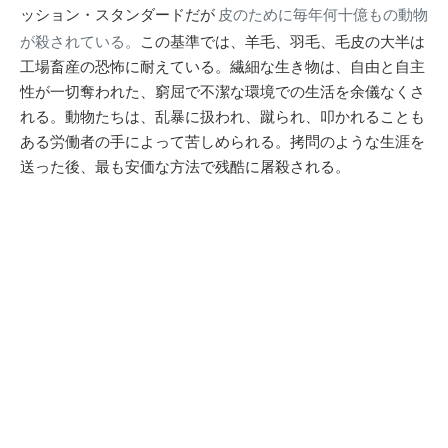
ッション・スタンダードだが
皮のために毎年何十億もの動物
が殺されている。
この基準では、羊毛、羽毛、毛皮の大半は
工場畜産の恐怖に耐えている。繊細な生き物は、自由と自主
性が一切奪われた、窮屈で不潔な環境での生活を余儀なくさ
れる。動物たちは、乱暴に扱われ、蹴られ、叩かれることも
ある労働者の手によって苦しめられる。拷問のような生涯を
送った後、最も安価な方法で残酷に屠殺される。