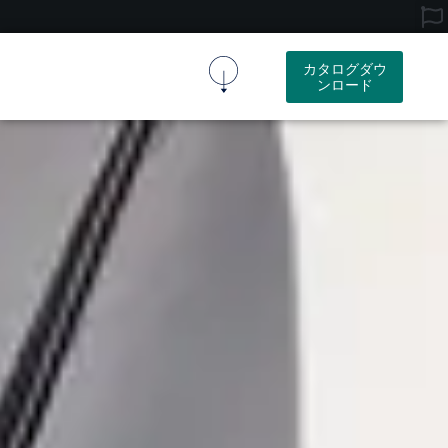
カタログダウ
ンロード
コルク生地
コルク製品
リソース
会社概要
お問い合わせ