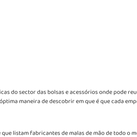
icas do sector das bolsas e acessórios onde pode re
 óptima maneira de descobrir em que é que cada empre
ine que listam fabricantes de malas de mão de todo o