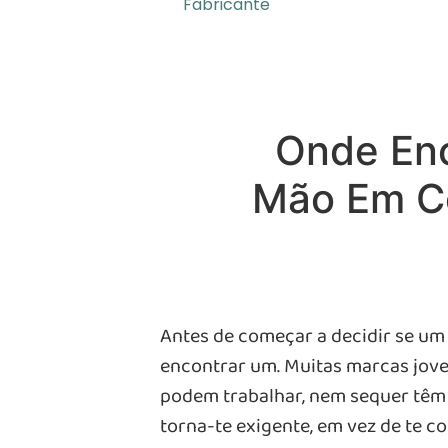
Fabricante
Onde Enc
Mão Em Co
Antes de começar a decidir se um
encontrar um. Muitas marcas jov
podem trabalhar, nem sequer têm a
torna-te exigente, em vez de te c