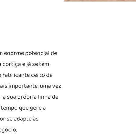
m enorme potencial de
cortiça e já se tem
o fabricante certo de
mais importante, uma vez
 a sua própria linha de
 tempo que gere a
r se adapte às
egócio.