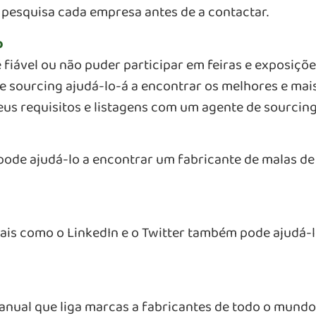
 pesquisa cada empresa antes de a contactar.
o
é fiável ou não puder participar em feiras e exposiçõ
 sourcing ajudá-lo-á a encontrar os melhores e mais 
seus requisitos e listagens com um agente de sourcing
ode ajudá-lo a encontrar um fabricante de malas de
iais como o LinkedIn e o Twitter também pode ajudá-l
anual que liga marcas a fabricantes de todo o mund