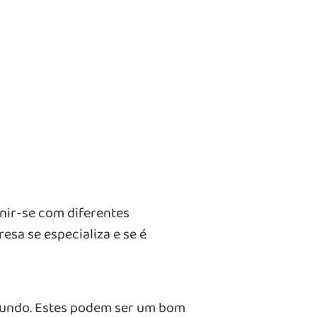
unir-se com diferentes
sa se especializa e se é
 mundo. Estes podem ser um bom