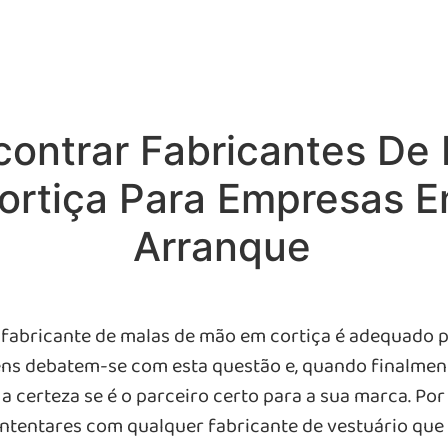
ontrar Fabricantes De
rtiça Para Empresas E
Arranque
 fabricante de malas de mão em cortiça é adequado p
ens debatem-se com esta questão e, quando finalm
 certeza se é o parceiro certo para a sua marca. Por
ontentares com qualquer fabricante de vestuário que 