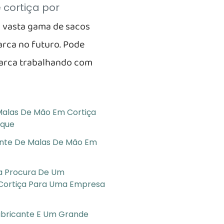
 cortiça por
 vasta gama de sacos
arca no futuro. Pode
arca trabalhando com
Malas De Mão Em Cortiça
nque
ante De Malas De Mão Em
a Procura De Um
Cortiça Para Uma Empresa
abricante E Um Grande