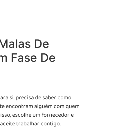
 Malas De
m Fase De
ara si, precisa de saber como
ente encontram alguém com quem
 isso, escolhe um fornecedor e
aceite trabalhar contigo,