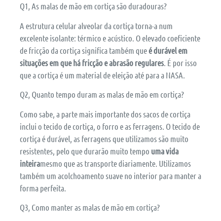
Q1, As malas de mão em cortiça são duradouras?
A estrutura celular alveolar da cortiça torna-a num
excelente isolante: térmico e acústico. O elevado coeficiente
de fricção da cortiça significa também que
é durável em
situações em que há fricção e abrasão regulares
. É por isso
que a cortiça é um material de eleição até para a NASA.
Q2, Quanto tempo duram as malas de mão em cortiça?
Como sabe, a parte mais importante dos sacos de cortiça
inclui o tecido de cortiça, o forro e as ferragens. O tecido de
cortiça é durável, as ferragens que utilizamos são muito
resistentes, pelo que durarão muito tempo
uma vida
inteira
mesmo que as transporte diariamente. Utilizamos
também um acolchoamento suave no interior para manter a
forma perfeita.
Q3, Como manter as malas de mão em cortiça?