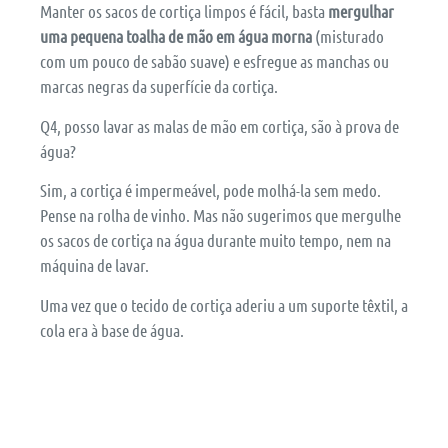
Manter os sacos de cortiça limpos é fácil, basta
mergulhar
uma pequena toalha de mão em água morna
(misturado
com um pouco de sabão suave) e esfregue as manchas ou
marcas negras da superfície da cortiça.
Q4, posso lavar as malas de mão em cortiça, são à prova de
água?
Sim, a cortiça é impermeável, pode molhá-la sem medo.
Pense na rolha de vinho. Mas não sugerimos que mergulhe
os sacos de cortiça na água durante muito tempo, nem na
máquina de lavar.
Uma vez que o tecido de cortiça aderiu a um suporte têxtil, a
cola era à base de água.