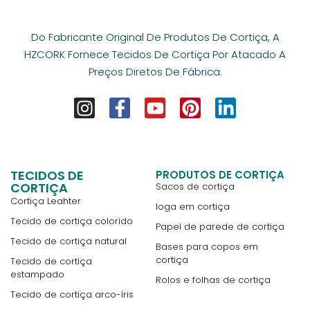
Do Fabricante Original De Produtos De Cortiça, A
HZCORK Fornece Tecidos De Cortiça Por Atacado A
Preços Diretos De Fábrica.
TECIDOS DE
PRODUTOS DE CORTIÇA
CORTIÇA
Sacos de cortiça
Cortiça Leahter
Ioga em cortiça
Tecido de cortiça colorido
Papel de parede de cortiça
Tecido de cortiça natural
Bases para copos em
cortiça
Tecido de cortiça
estampado
Rolos e folhas de cortiça
Tecido de cortiça arco-íris