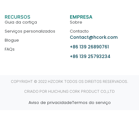
RECURSOS
EMPRESA
Guia da cortiça
Sobre
Serviços personalizados
Contacto
Contact@hcork.com
Blogue
+86 139 26890761
FAQs
+86 139 25793234
COPYRIGHT © 2022 HZCORK TODOS OS DIREITOS RESERVADOS.
CRIADO POR HUICHUNG CORK PRODUCT CO.,LTD
Aviso de privacidade
Termos do serviço