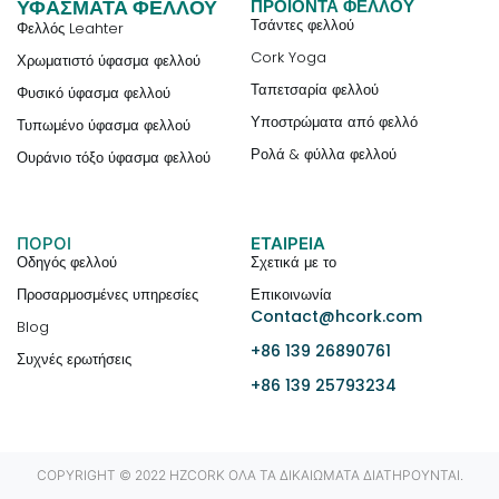
ΥΦΆΣΜΑΤΑ ΦΕΛΛΟΎ
ΠΡΟΪΌΝΤΑ ΦΕΛΛΟΎ
Τσάντες φελλού
Φελλός Leahter
Cork Yoga
Χρωματιστό ύφασμα φελλού
Ταπετσαρία φελλού
Φυσικό ύφασμα φελλού
Υποστρώματα από φελλό
Τυπωμένο ύφασμα φελλού
Ρολά & φύλλα φελλού
Ουράνιο τόξο ύφασμα φελλού
ΠΟΡΟΙ
ΕΤΑΙΡΕΊΑ
Οδηγός φελλού
Σχετικά με το
Προσαρμοσμένες υπηρεσίες
Επικοινωνία
Contact@hcork.com
Blog
+86 139 26890761
Συχνές ερωτήσεις
+86 139 25793234
COPYRIGHT © 2022 HZCORK ΌΛΑ ΤΑ ΔΙΚΑΙΏΜΑΤΑ ΔΙΑΤΗΡΟΎΝΤΑΙ.