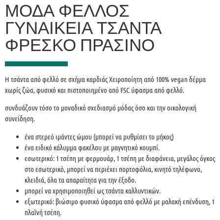
ΜΌΔΑ ΦΕΛΛΌΣ
ΓΥΝΑΙΚΕΊΑ ΤΣΆΝΤΑ
ΦΡΈΣΚΟ ΠΡΆΣΙΝΟ
Η τσάντα από φελλό σε σχήμα καρδιάς Χειροποίητη από 100% vegan δέρμα
χωρίς ζώα, φυσικό και πιστοποιημένο από FSC ύφασμα από φελλό.
συνδυάζουν τόσο το μοναδικό σχεδιασμό μόδας όσο και την οικολογική
συνείδηση.
ένα στερεό ιμάντες ώμου (μπορεί να ρυθμίσει το μήκος)
ένα ειδικό κάλυμμα φακέλου με μαγνητικό κουμπί.
εσωτερικό: 1 τσέπη με φερμουάρ, 1 τσέπη με διαφάνεια, μεγάλος όγκος
στο εσωτερικό, μπορεί να περιέχει πορτοφόλια, κινητό τηλέφωνο,
κλειδιά, όλα τα απαραίτητα για την έξοδο.
μπορεί να χρησιμοποιηθεί ως τσάντα καλλυντικών.
εξωτερικό: βιώσιμο φυσικό ύφασμα από φελλό με μαλακή επένδυση, 1
πλαϊνή τσέπη.