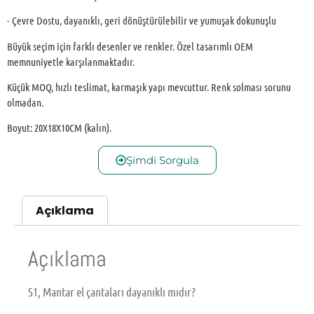
- Çevre Dostu, dayanıklı, geri dönüştürülebilir ve yumuşak dokunuşlu
Büyük seçim için farklı desenler ve renkler. Özel tasarımlı OEM
memnuniyetle karşılanmaktadır.
Küçük MOQ, hızlı teslimat, karmaşık yapı mevcuttur. Renk solması sorunu
olmadan.
Boyut: 20X18X10CM (kalın).
Şimdi Sorgula
Açıklama
Açıklama
S1, Mantar el çantaları dayanıklı mıdır?