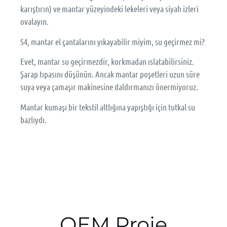
karıştırın) ve mantar yüzeyindeki lekeleri veya siyah izleri
ovalayın.
S4, mantar el çantalarını yıkayabilir miyim, su geçirmez mi?
Evet, mantar su geçirmezdir, korkmadan ıslatabilirsiniz.
Şarap tıpasını düşünün. Ancak mantar poşetleri uzun süre
suya veya çamaşır makinesine daldırmanızı önermiyoruz.
Mantar kumaşı bir tekstil altlığına yapıştığı için tutkal su
bazlıydı.
OEM Proje