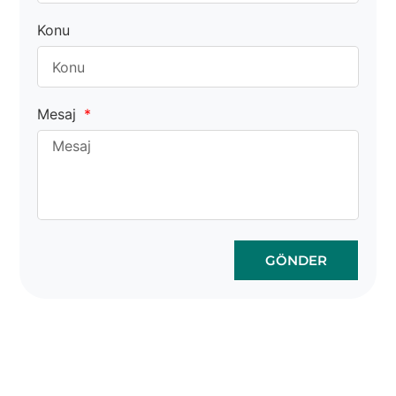
Konu
Mesaj
GÖNDER
Mantar Çanta Toptan
Satış Kolay ve Güvenli
Olabilir.