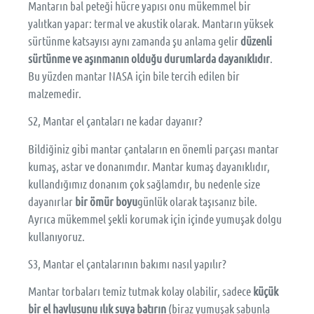
Mantarın bal peteği hücre yapısı onu mükemmel bir
yalıtkan yapar: termal ve akustik olarak. Mantarın yüksek
sürtünme katsayısı aynı zamanda şu anlama gelir
düzenli
sürtünme ve aşınmanın olduğu durumlarda dayanıklıdır
.
Bu yüzden mantar NASA için bile tercih edilen bir
malzemedir.
S2, Mantar el çantaları ne kadar dayanır?
Bildiğiniz gibi mantar çantaların en önemli parçası mantar
kumaş, astar ve donanımdır. Mantar kumaş dayanıklıdır,
kullandığımız donanım çok sağlamdır, bu nedenle size
dayanırlar
bir ömür boyu
günlük olarak taşısanız bile.
Ayrıca mükemmel şekli korumak için içinde yumuşak dolgu
kullanıyoruz.
S3, Mantar el çantalarının bakımı nasıl yapılır?
Mantar torbaları temiz tutmak kolay olabilir, sadece
küçük
bir el havlusunu ılık suya batırın
(biraz yumuşak sabunla