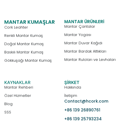
MANTAR KUMAŞLAR
MANTAR ÜRÜNLERI
Mantar Çantalar
Cork Leahter
Mantar Yogası
Renkli Mantar Kumaş
Mantar Duvar Kağıdı
Doğal Mantar Kumaş
Mantar Bardak Altlıkları
Baskılı Mantar Kumaş
Mantar Ruloları ve Levhaları
Gökkuşağı Mantar Kumaş
KAYNAKLAR
ŞIRKET
Mantar Rehberi
Hakkında
Özel Hizmetler
İletişim
Contact@hcork.com
Blog
+86 139 26890761
SSS
+86 139 25793234