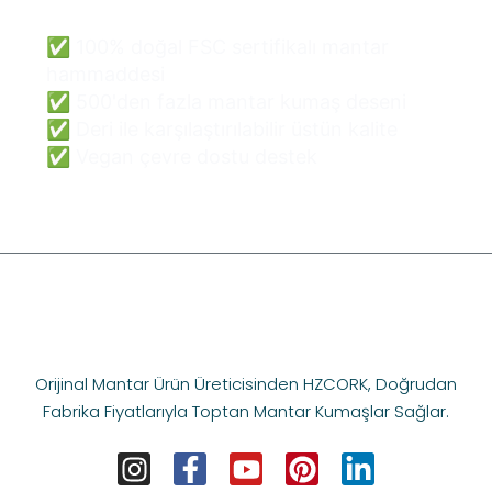
✅ 100% doğal FSC sertifikalı mantar
hammaddesi
✅ 500'den fazla mantar kumaş deseni
✅ Deri ile karşılaştırılabilir üstün kalite
✅ Vegan çevre dostu destek
Orijinal Mantar Ürün Üreticisinden HZCORK, Doğrudan
Fabrika Fiyatlarıyla Toptan Mantar Kumaşlar Sağlar.