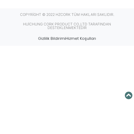
COPYRIGHT © 2022 HZCORK TÜM HAKLARI SAKLIDIR.
HUICHUNG CORK PRODUCT CO.,LTD TARAFINDAN
DESTEKLENMEKTEDIR
Gizlilik Bildirimi
Hizmet Koşulları