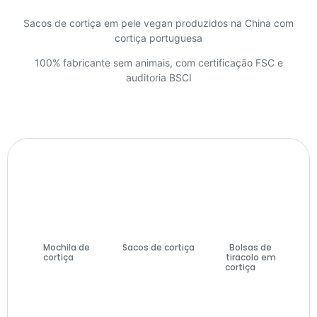
Sacos de cortiça em pele vegan produzidos na China com
cortiça portuguesa
100% fabricante sem animais, com certificação FSC e
auditoria BSCI
Mochila de
Sacos de cortiça
Bolsas de
cortiça
(7)
(74)
tiracolo em
cortiça
(27)