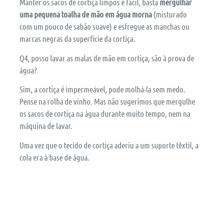
Manter os sacos de cortiça limpos é fácil, basta
mergulhar
uma pequena toalha de mão em água morna
(misturado
com um pouco de sabão suave) e esfregue as manchas ou
marcas negras da superfície da cortiça.
Q4, posso lavar as malas de mão em cortiça, são à prova de
água?
Sim, a cortiça é impermeável, pode molhá-la sem medo.
Pense na rolha de vinho. Mas não sugerimos que mergulhe
os sacos de cortiça na água durante muito tempo, nem na
máquina de lavar.
Uma vez que o tecido de cortiça aderiu a um suporte têxtil, a
cola era à base de água.