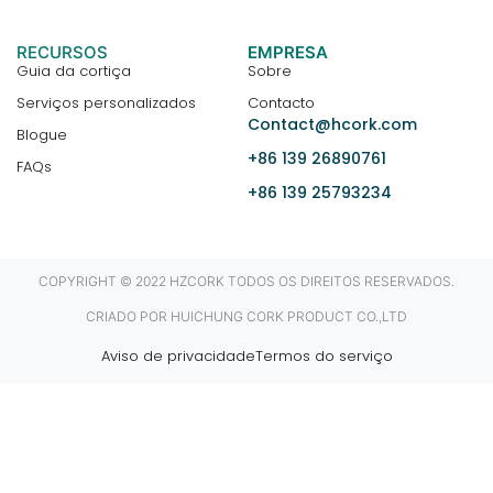
RECURSOS
EMPRESA
Guia da cortiça
Sobre
Serviços personalizados
Contacto
Contact@hcork.com
Blogue
+86 139 26890761
FAQs
+86 139 25793234
COPYRIGHT © 2022 HZCORK TODOS OS DIREITOS RESERVADOS.
CRIADO POR HUICHUNG CORK PRODUCT CO.,LTD
Aviso de privacidade
Termos do serviço