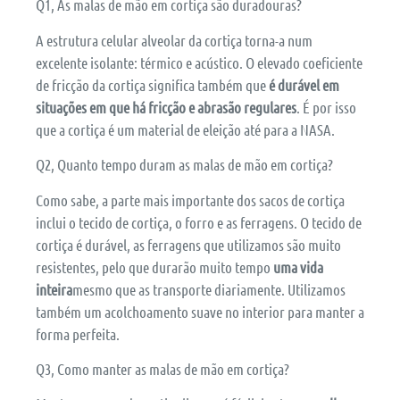
Q1, As malas de mão em cortiça são duradouras?
A estrutura celular alveolar da cortiça torna-a num
excelente isolante: térmico e acústico. O elevado coeficiente
de fricção da cortiça significa também que
é durável em
situações em que há fricção e abrasão regulares
. É por isso
que a cortiça é um material de eleição até para a NASA.
Q2, Quanto tempo duram as malas de mão em cortiça?
Como sabe, a parte mais importante dos sacos de cortiça
inclui o tecido de cortiça, o forro e as ferragens. O tecido de
cortiça é durável, as ferragens que utilizamos são muito
resistentes, pelo que durarão muito tempo
uma vida
inteira
mesmo que as transporte diariamente. Utilizamos
também um acolchoamento suave no interior para manter a
forma perfeita.
Q3, Como manter as malas de mão em cortiça?