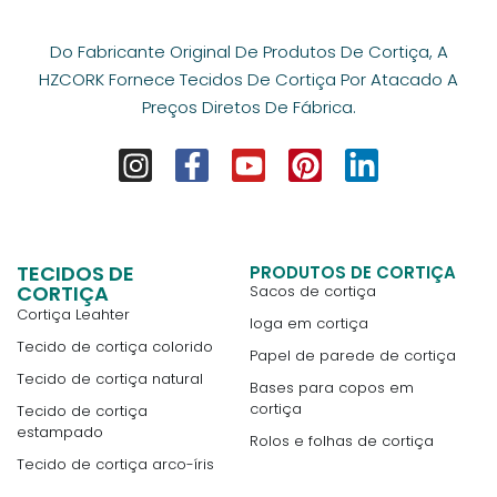
Do Fabricante Original De Produtos De Cortiça, A
HZCORK Fornece Tecidos De Cortiça Por Atacado A
Preços Diretos De Fábrica.
TECIDOS DE
PRODUTOS DE CORTIÇA
CORTIÇA
Sacos de cortiça
Cortiça Leahter
Ioga em cortiça
Tecido de cortiça colorido
Papel de parede de cortiça
Tecido de cortiça natural
Bases para copos em
cortiça
Tecido de cortiça
estampado
Rolos e folhas de cortiça
Tecido de cortiça arco-íris