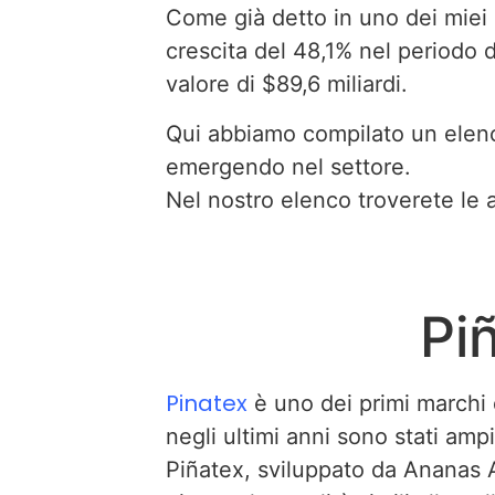
Come già detto in uno dei miei 
crescita del 48,1% nel periodo 
valore di $89,6 miliardi.
Qui abbiamo compilato un elenco
emergendo nel settore.
Nel nostro elenco troverete le a
Pi
Pinatex
è uno dei primi marchi 
negli ultimi anni sono stati amp
Piñatex, sviluppato da Ananas A