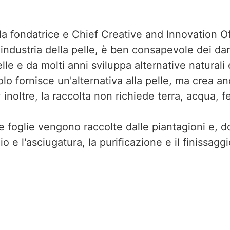
la fondatrice e Chief Creative and Innovation O
industria della pelle, è ben consapevole dei dan
e e da molti anni sviluppa alternative naturali e 
lo fornisce un'alternativa alla pelle, ma crea a
 inoltre, la raccolta non richiede terra, acqua, fer
le foglie vengono raccolte dalle piantagioni e,
ggio e l'asciugatura, la purificazione e il finissa