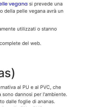
pelle vegana
si prevede una
to della pelle vegana avrà un
amente utilizzati o stanno
e complete del web.
as)
rnativa al PU e al PVC, che
ma sono dannosi per l'ambiente.
o dalle foglie di ananas.