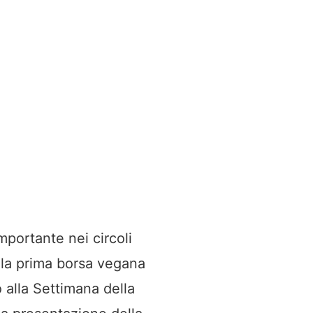
mportante nei circoli
 la prima borsa vegana
alla Settimana della