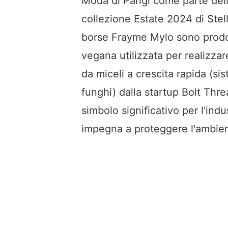
Moda di Parigi come parte del
collezione Estate 2024 di Ste
borse Frayme Mylo sono prodo
vegana utilizzata per realizzar
da miceli a crescita rapida (sis
funghi) dalla startup Bolt Thr
simbolo significativo per l'ind
impegna a proteggere l'ambie