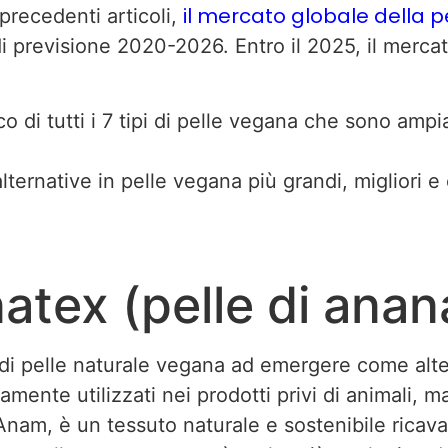
il mercato globale della 
precedenti articoli,
di previsione 2020-2026. Entro il 2025, il merca
 di tutti i 7 tipi di pelle vegana che sono ampi
lternative in pelle vegana più grandi, migliori 
ñatex (pelle di anan
di pelle naturale vegana ad emergere come alte
iamente utilizzati nei prodotti privi di animali, 
nam, è un tessuto naturale e sostenibile ricavat