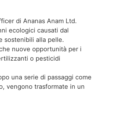
fficer di Ananas Anam Ltd.
ni ecologici causati dal
sostenibili alla pelle.
nche nuove opportunità per i
tilizzanti o pesticidi
 dopo una serie di passaggi come
ggio, vengono trasformate in un