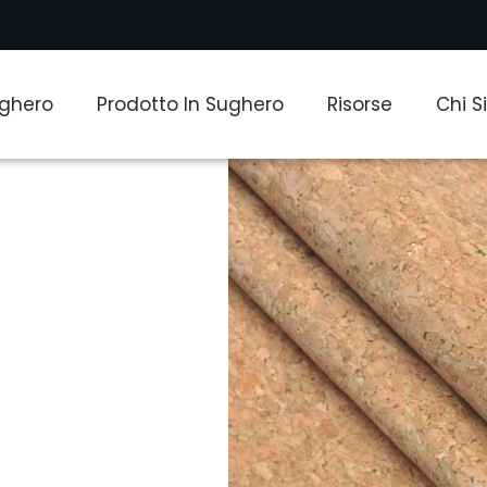
ughero
Prodotto In Sughero
Risorse
Chi 