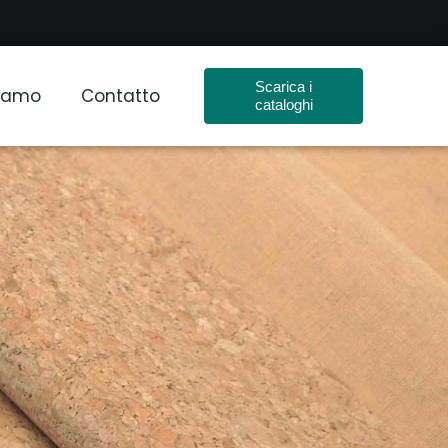
Scarica i
Siamo
Contatto
cataloghi