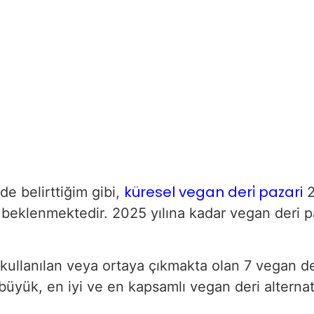
küresel vegan deri̇ pazari
e belirttiğim gibi,
2
 beklenmektedir. 2025 yılına kadar vegan deri p
ullanılan veya ortaya çıkmakta olan 7 vegan deri
üyük, en iyi ve en kapsamlı vegan deri alternati