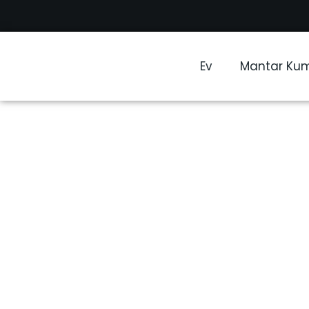
Ev
Mantar Ku