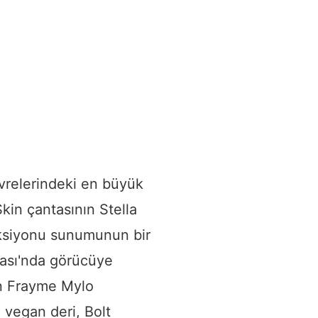
vrelerindeki en büyük
kin çantasının Stella
ksiyonu sunumunun bir
tası'nda görücüye
en Frayme Mylo
 vegan deri, Bolt