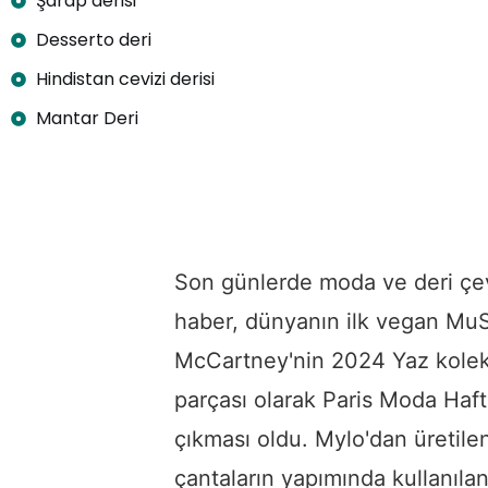
Şarap derisi
Desserto deri
Hindistan cevizi derisi
Mantar Deri
Son günlerde moda ve deri çe
haber, dünyanın ilk vegan MuS
McCartney'nin 2024 Yaz kole
parçası olarak Paris Moda Haf
çıkması oldu. Mylo'dan üretil
çantaların yapımında kullanılan