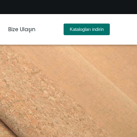
Bize Ulaşın
Katalogları indirin