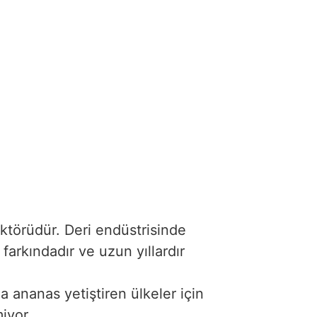
ktörüdür. Deri endüstrisinde
farkındadır ve uzun yıllardır
a ananas yetiştiren ülkeler için
miyor.