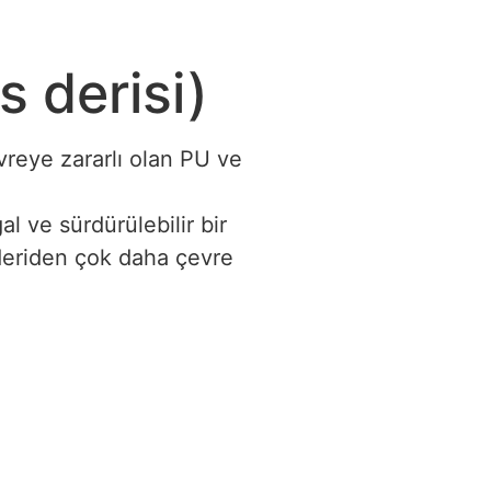
s derisi)
vreye zararlı olan PU ve
l ve sürdürülebilir bir
 deriden çok daha çevre