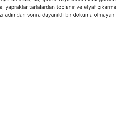
a, yapraklar tarlalardan toplanır ve elyaf çıkar
dizi adımdan sonra dayanıklı bir dokuma olmayan k