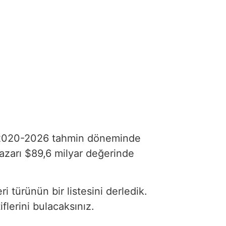
020-2026 tahmin döneminde
azarı $89,6 milyar değerinde
 türünün bir listesini derledik.
flerini bulacaksınız.