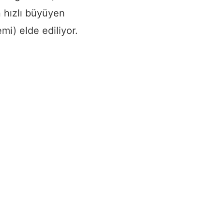
n hızlı büyüyen
i) elde ediliyor.