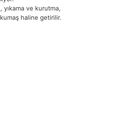
ma, yıkama ve kurutma,
umaş haline getirilir.