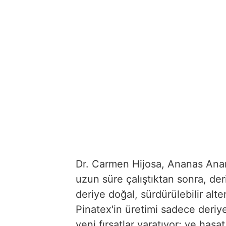
Dr. Carmen Hijosa, Ananas Anam
uzun süre çalıştıktan sonra, der
deriye doğal, sürdürülebilir alter
Pinatex'in üretimi sadece deriye
yeni fırsatlar yaratıyor; ve hasa