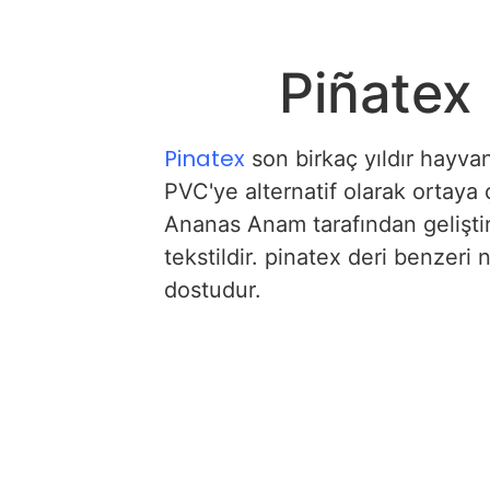
Piñatex 
Pinatex
son birkaç yıldır hayva
PVC'ye alternatif olarak ortaya 
Ananas Anam tarafından geliştir
tekstildir. pinatex deri benzer
dostudur.