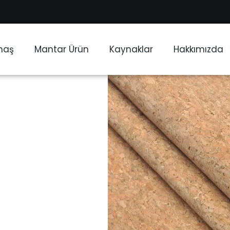
maş
Mantar Ürün
Kaynaklar
Hakkımızda