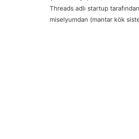
Threads adlı startup tarafında
miselyumdan (mantar kök sistem