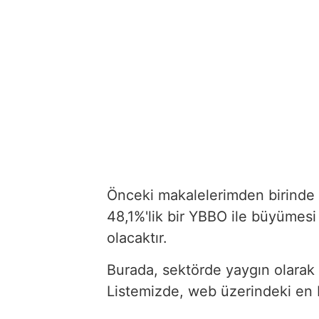
Önceki makalelerimden birinde d
48,1%'lik bir YBBO ile büyümesi
olacaktır.
Burada, sektörde yaygın olarak k
Listemizde, web üzerindeki en b