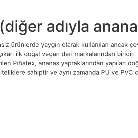
(diğer adıyla anana
nsız ürünlerde yaygın olarak kullanılan ancak çe
çıkan ilk doğal vegan deri markalarından biridir.
ilen Piñatex, ananas yapraklarından yapılan doğa
i niteliklere sahiptir ve aynı zamanda PU ve PVC