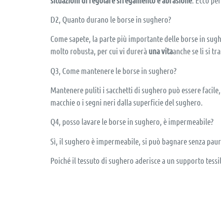
D2, Quanto durano le borse in sughero?
Come sapete, la parte più importante delle borse in sugh
molto robusta, per cui vi durerà
una vita
anche se li si 
Q3, Come mantenere le borse in sughero?
Mantenere puliti i sacchetti di sughero può essere facil
macchie o i segni neri dalla superficie del sughero.
Q4, posso lavare le borse in sughero, è impermeabile?
Sì, il sughero è impermeabile, si può bagnare senza paur
Poiché il tessuto di sughero aderisce a un supporto tessile