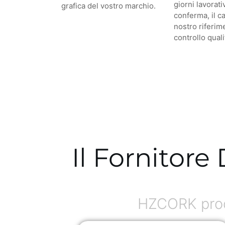
giorni lavorati
grafica del vostro marchio.
conferma, il c
nostro riferime
controllo quali
Il Fornitore
HZCORK produ