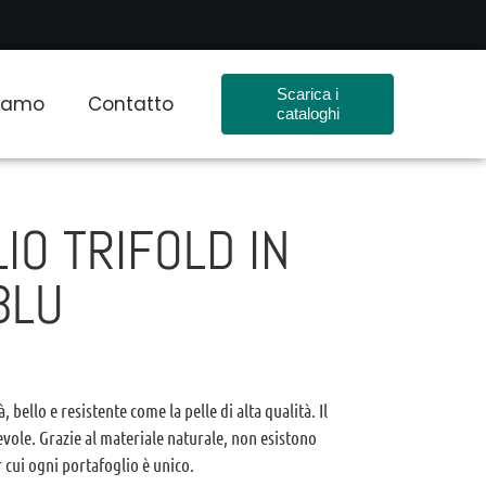
Scarica i
Siamo
Contatto
cataloghi
IO TRIFOLD IN
BLU
, bello e resistente come la pelle di alta qualità. Il
evole. Grazie al materiale naturale, non esistono
 cui ogni portafoglio è unico.