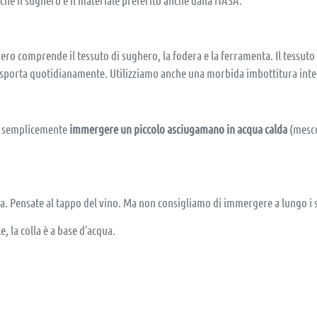
ero comprende il tessuto di sughero, la fodera e la ferramenta. Il tessuto
trasporta quotidianamente. Utilizziamo anche una morbida imbottitura int
e, semplicemente
immergere un piccolo asciugamano in acqua calda
(mesco
a. Pensate al tappo del vino. Ma non consigliamo di immergere a lungo i sa
, la colla è a base d'acqua.