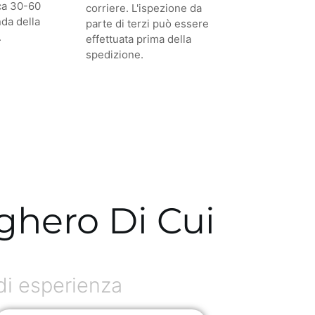
ca 30-60
corriere. L'ispezione da
nda della
parte di terzi può essere
.
effettuata prima della
spedizione.
ughero Di Cui
di esperienza