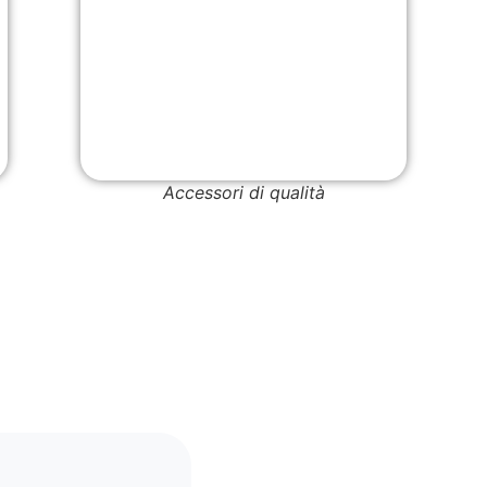
Accessori di qualità
I sacche
sughero