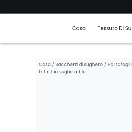
Casa
Tessuto Di S
Casa
Sacchetti di sughero
Portafogli
/
/
trifold in sughero blu