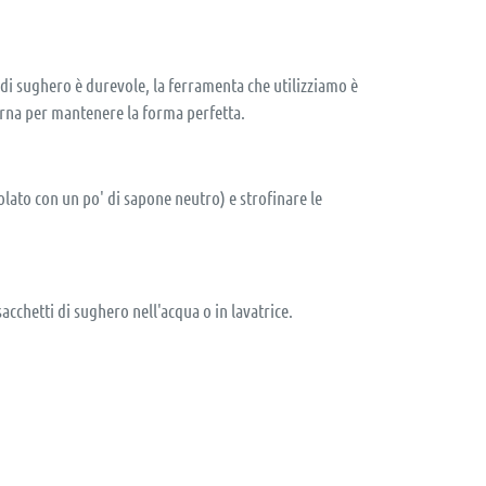
 di sughero è durevole, la ferramenta che utilizziamo è
erna per mantenere la forma perfetta.
lato con un po' di sapone neutro) e strofinare le
cchetti di sughero nell'acqua o in lavatrice.