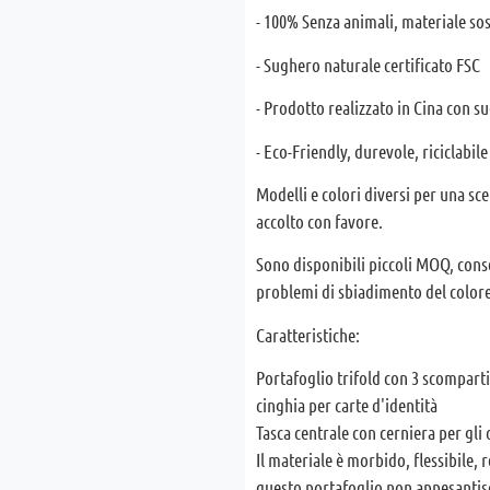
- 100% Senza animali, materiale sos
- Sughero naturale certificato FSC
- Prodotto realizzato in Cina con 
- Eco-Friendly, durevole, riciclabil
Modelli e colori diversi per una sc
accolto con favore.
Sono disponibili piccoli MOQ, cons
problemi di sbiadimento del colore
Caratteristiche:
Portafoglio trifold con 3 scomparti
cinghia per carte d'identità
Tasca centrale con cerniera per gli
Il materiale è morbido, flessibile, r
questo portafoglio non appesantisc