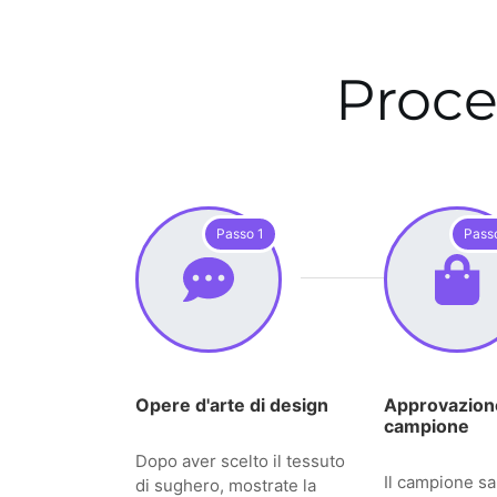
Proce
Passo 1
Pass
Opere d'arte di design
Approvazion
campione
Dopo aver scelto il tessuto
Il campione sar
di sughero, mostrate la