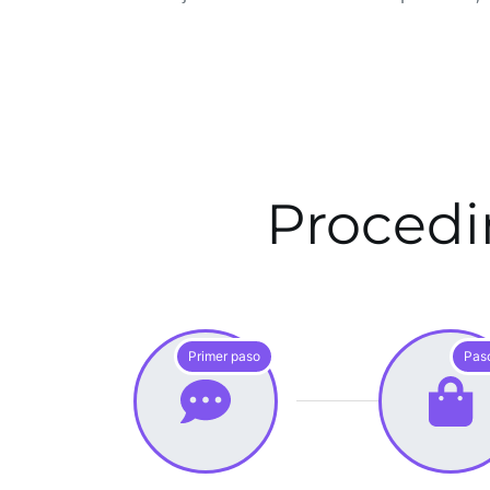
Procedi
Primer paso
Pas