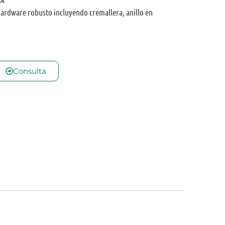
hardware robusto incluyendo cremallera, anillo en
Consulta