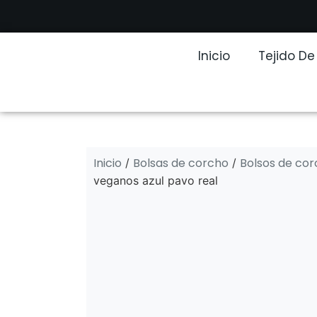
Inicio
Tejido D
Inicio
Bolsas de corcho
Bolsos de co
/
/
veganos azul pavo real