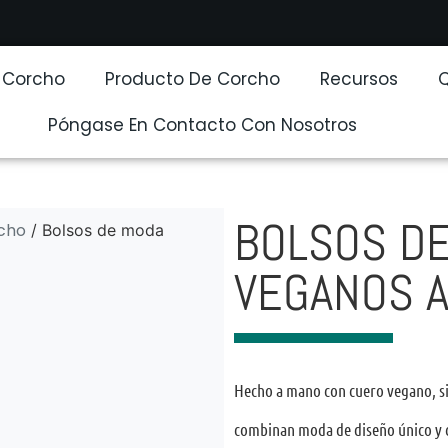
e Corcho
Producto De Corcho
Recursos
Póngase En Contacto Con Nosotros
BOLSOS D
rcho
/ Bolsos de moda
VEGANOS A
Hecho a mano con cuero vegano, sin
combinan moda de diseño único y c