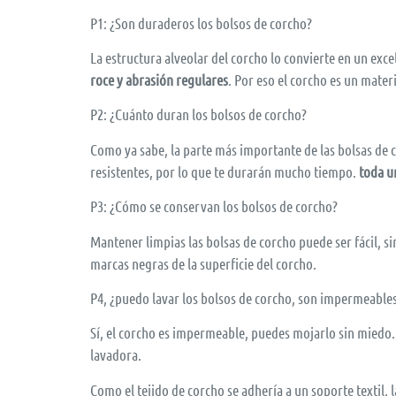
P1: ¿Son duraderos los bolsos de corcho?
La estructura alveolar del corcho lo convierte en un excel
roce y abrasión regulares
. Por eso el corcho es un mater
P2: ¿Cuánto duran los bolsos de corcho?
Como ya sabe, la parte más importante de las bolsas de co
resistentes, por lo que te durarán mucho tiempo.
toda u
P3: ¿Cómo se conservan los bolsos de corcho?
Mantener limpias las bolsas de corcho puede ser fácil, 
marcas negras de la superficie del corcho.
P4, ¿puedo lavar los bolsos de corcho, son impermeable
Sí, el corcho es impermeable, puedes mojarlo sin miedo.
lavadora.
Como el tejido de corcho se adhería a un soporte textil, l