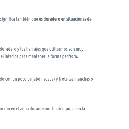
o significa también que
es duradero en situaciones de
es duradero y los herrajes que utilizamos son muy
n el interior para mantener la forma perfecta.
o con un poco de jabón suave) y frote las manchas o
corcho en el agua durante mucho tiempo, ni en la