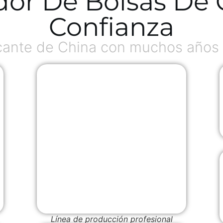
dor De Bolsas De
Confianza
ante de China con muchos años 
Línea de producción profesional