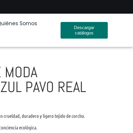
Quiénes Somos
Descargar
catálogos
E MODA
ZUL PAVO REAL
 crueldad, duradero y ligero tejido de corcho.
onciencia ecológica.