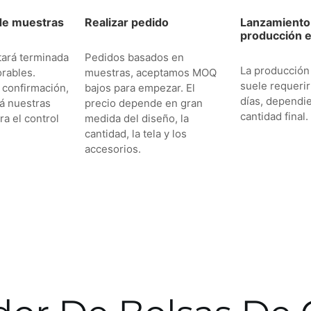
de muestras
Realizar pedido
Lanzamiento 
producción e
tará terminada
Pedidos basados en
La producción
orables.
muestras, aceptamos MOQ
suele requerir
 confirmación,
bajos para empezar. El
días, dependi
rá nuestras
precio depende en gran
cantidad final.
ra el control
medida del diseño, la
cantidad, la tela y los
accesorios.