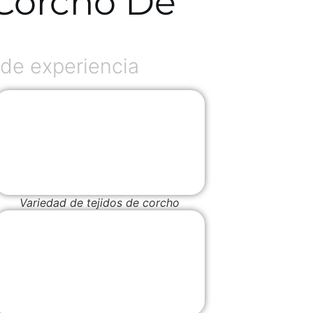
 Corcho De
de experiencia
Variedad de tejidos de corcho