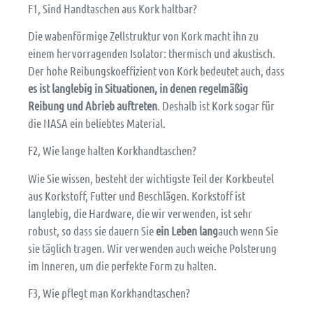
F1, Sind Handtaschen aus Kork haltbar?
Die wabenförmige Zellstruktur von Kork macht ihn zu
einem hervorragenden Isolator: thermisch und akustisch.
Der hohe Reibungskoeffizient von Kork bedeutet auch, dass
es ist langlebig in Situationen, in denen regelmäßig
Reibung und Abrieb auftreten
. Deshalb ist Kork sogar für
die NASA ein beliebtes Material.
F2, Wie lange halten Korkhandtaschen?
Wie Sie wissen, besteht der wichtigste Teil der Korkbeutel
aus Korkstoff, Futter und Beschlägen. Korkstoff ist
langlebig, die Hardware, die wir verwenden, ist sehr
robust, so dass sie dauern Sie
ein Leben lang
auch wenn Sie
sie täglich tragen. Wir verwenden auch weiche Polsterung
im Inneren, um die perfekte Form zu halten.
F3, Wie pflegt man Korkhandtaschen?