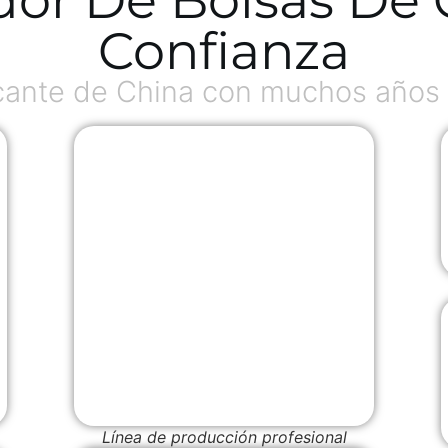
Confianza
ante de China con muchos años 
Línea de producción profesional