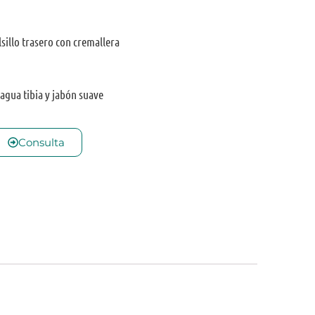
lsillo trasero con cremallera
 agua tibia y jabón suave
Consulta