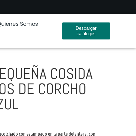
Quiénes Somos
Descargar
catálogos
EQUEÑA COSIDA
OS DE CORCHO
ZUL
acolchado con estampado en la parte delantera, con