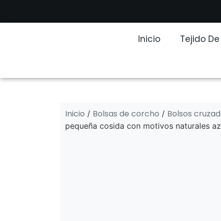
Inicio
Tejido D
Inicio
Bolsas de corcho
Bolsos cruza
/
/
pequeña cosida con motivos naturales az