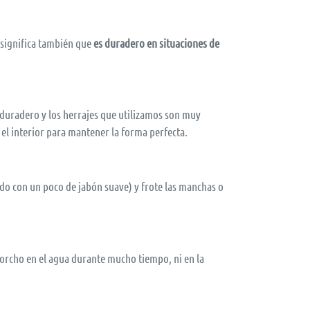
o significa también que
es duradero en situaciones de
es duradero y los herrajes que utilizamos son muy
n el interior para mantener la forma perfecta.
o con un poco de jabón suave) y frote las manchas o
corcho en el agua durante mucho tiempo, ni en la