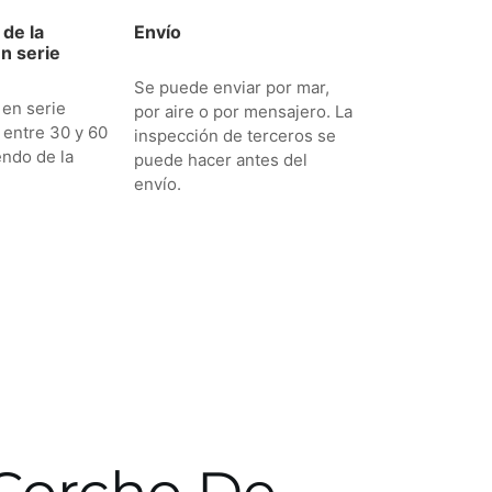
de la
Envío
n serie
Se puede enviar por mar,
 en serie
por aire o por mensajero. La
 entre 30 y 60
inspección de terceros se
endo de la
puede hacer antes del
envío.
 Corcho De