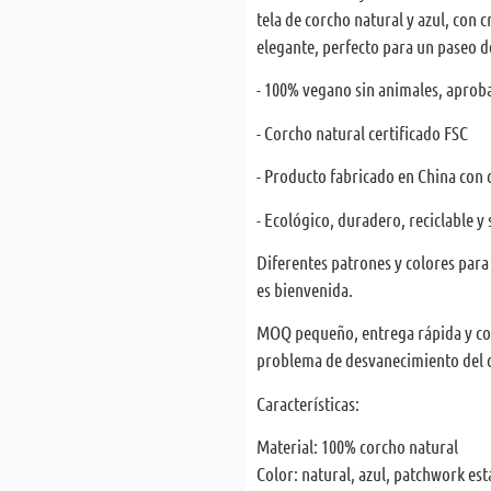
tela de corcho natural y azul, con
elegante, perfecto para un paseo de
- 100% vegano sin animales, apro
- Corcho natural certificado FSC
- Producto fabricado en China con
- Ecológico, duradero, reciclable y 
Diferentes patrones y colores par
es bienvenida.
MOQ pequeño, entrega rápida y con
problema de desvanecimiento del c
Características:
Material: 100% corcho natural
Color: natural, azul, patchwork e