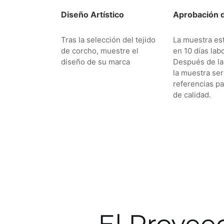
Diseño Artístico
Aprobación 
Tras la selección del tejido
La muestra es
de corcho, muestre el
en 10 días lab
diseño de su marca
Después de la
la muestra se
referencias pa
de calidad.
El Provee