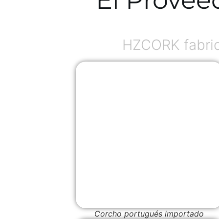
HZCORK fabric
Corcho portugués importado