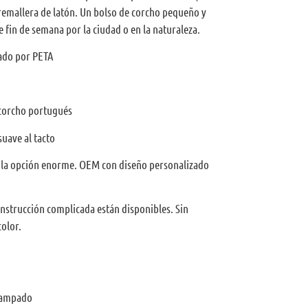
 cremallera de latón. Un bolso de corcho pequeño y
 fin de semana por la ciudad o en la naturaleza.
bado por PETA
 corcho portugués
suave al tacto
a la opción enorme. OEM con diseño personalizado
strucción complicada están disponibles. Sin
olor.
stampado