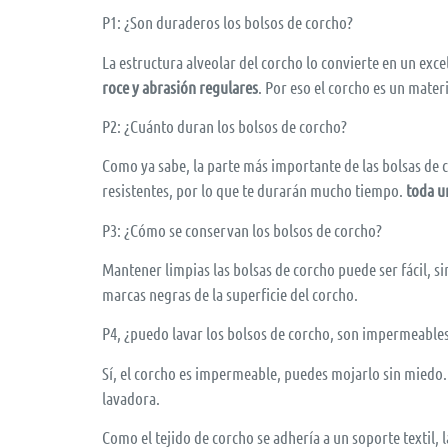
P1: ¿Son duraderos los bolsos de corcho?
La estructura alveolar del corcho lo convierte en un excel
roce y abrasión regulares
. Por eso el corcho es un mater
P2: ¿Cuánto duran los bolsos de corcho?
Como ya sabe, la parte más importante de las bolsas de co
resistentes, por lo que te durarán mucho tiempo.
toda u
P3: ¿Cómo se conservan los bolsos de corcho?
Mantener limpias las bolsas de corcho puede ser fácil, 
marcas negras de la superficie del corcho.
P4, ¿puedo lavar los bolsos de corcho, son impermeable
Sí, el corcho es impermeable, puedes mojarlo sin miedo.
lavadora.
Como el tejido de corcho se adhería a un soporte textil, l