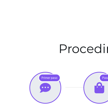
Procedi
Primer paso
Pas