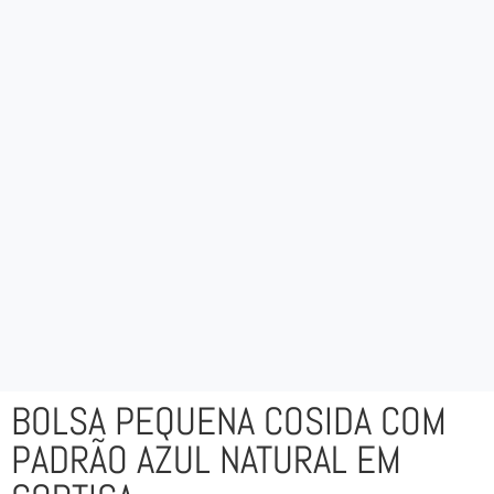
BOLSA PEQUENA COSIDA COM
PADRÃO AZUL NATURAL EM