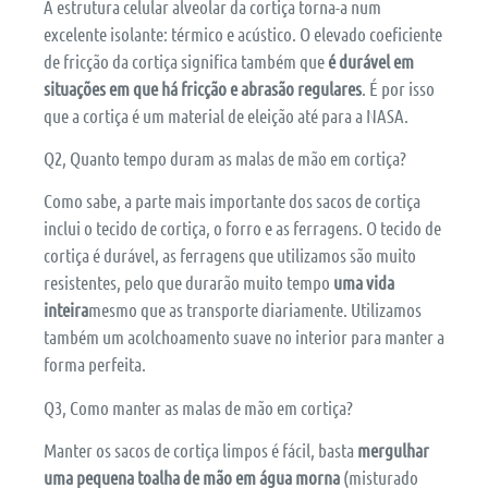
A estrutura celular alveolar da cortiça torna-a num
excelente isolante: térmico e acústico. O elevado coeficiente
de fricção da cortiça significa também que
é durável em
situações em que há fricção e abrasão regulares
. É por isso
que a cortiça é um material de eleição até para a NASA.
Q2, Quanto tempo duram as malas de mão em cortiça?
Como sabe, a parte mais importante dos sacos de cortiça
inclui o tecido de cortiça, o forro e as ferragens. O tecido de
cortiça é durável, as ferragens que utilizamos são muito
resistentes, pelo que durarão muito tempo
uma vida
inteira
mesmo que as transporte diariamente. Utilizamos
também um acolchoamento suave no interior para manter a
forma perfeita.
Q3, Como manter as malas de mão em cortiça?
Manter os sacos de cortiça limpos é fácil, basta
mergulhar
uma pequena toalha de mão em água morna
(misturado