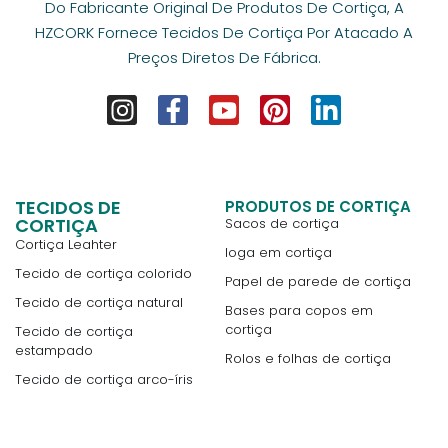
Do Fabricante Original De Produtos De Cortiça, A
HZCORK Fornece Tecidos De Cortiça Por Atacado A
Preços Diretos De Fábrica.
TECIDOS DE
PRODUTOS DE CORTIÇA
CORTIÇA
Sacos de cortiça
Cortiça Leahter
Ioga em cortiça
Tecido de cortiça colorido
Papel de parede de cortiça
Tecido de cortiça natural
Bases para copos em
cortiça
Tecido de cortiça
estampado
Rolos e folhas de cortiça
Tecido de cortiça arco-íris