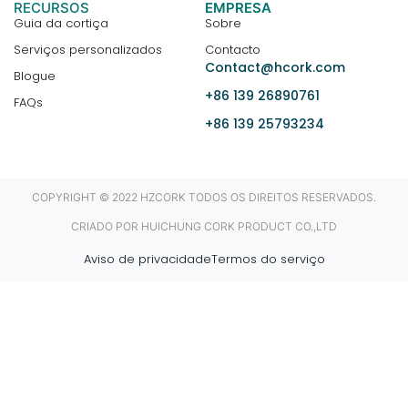
RECURSOS
EMPRESA
Guia da cortiça
Sobre
Serviços personalizados
Contacto
Contact@hcork.com
Blogue
+86 139 26890761
FAQs
+86 139 25793234
COPYRIGHT © 2022 HZCORK TODOS OS DIREITOS RESERVADOS.
CRIADO POR HUICHUNG CORK PRODUCT CO.,LTD
Aviso de privacidade
Termos do serviço