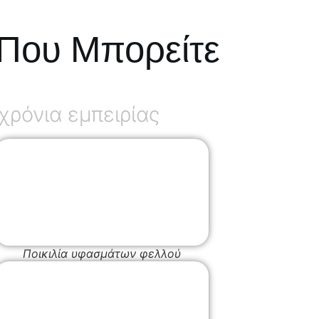
Που Μπορείτε
ρόνια εμπειρίας
Ποικιλία υφασμάτων φελλού