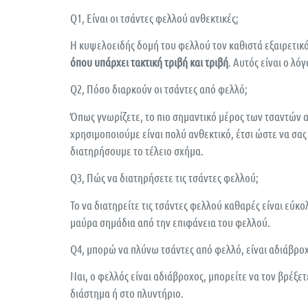
Q1, Είναι οι τσάντες φελλού ανθεκτικές;
Η κυψελοειδής δομή του φελλού τον καθιστά εξαιρετικό
όπου υπάρχει τακτική τριβή και τριβή
. Αυτός είναι ο λό
Q2, Πόσο διαρκούν οι τσάντες από φελλό;
Όπως γνωρίζετε, το πιο σημαντικό μέρος των τσαντών α
χρησιμοποιούμε είναι πολύ ανθεκτικό, έτσι ώστε να σα
διατηρήσουμε το τέλειο σχήμα.
Q3, Πώς να διατηρήσετε τις τσάντες φελλού;
Το να διατηρείτε τις τσάντες φελλού καθαρές είναι εύκ
μαύρα σημάδια από την επιφάνεια του φελλού.
Q4, μπορώ να πλύνω τσάντες από φελλό, είναι αδιάβρο
Ναι, ο φελλός είναι αδιάβροχος, μπορείτε να τον βρέξε
διάστημα ή στο πλυντήριο.