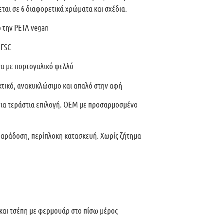
θεται σε 6 διαφορετικά χρώματα και σχέδια.
ό την PETA vegan
 FSC
να με πορτογαλικό φελλό
εκτικό, ανακυκλώσιμο και απαλό στην αφή
για τεράστια επιλογή. OEM με προσαρμοσμένο
παράδοση, περίπλοκη κατασκευή. Χωρίς ζήτημα
και τσέπη με φερμουάρ στο πίσω μέρος