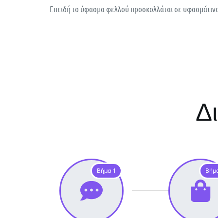
Επειδή το ύφασμα φελλού προσκολλάται σε υφασμάτινο
Δ
Βήμα 1
Βήμ