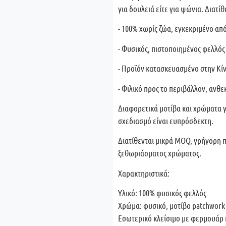
για δουλειά είτε για ψώνια. Διατί
- 100% χωρίς ζώα, εγκεκριμένο απ
- Φυσικός, πιστοποιημένος φελλός
- Προϊόν κατασκευασμένο στην Κί
- Φιλικό προς το περιβάλλον, ανθ
Διαφορετικά μοτίβα και χρώματα 
σχεδιασμό είναι ευπρόσδεκτη.
Διατίθενται μικρά MOQ, γρήγορη 
ξεθωριάσματος χρώματος.
Χαρακτηριστικά:
Υλικό: 100% φυσικός φελλός
Χρώμα: φυσικό, μοτίβο patchwork
Εσωτερικό κλείσιμο με φερμουάρ 