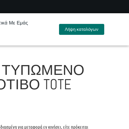
τικά Με Εμάς
Λήψη καταλόγων
 ΤΥΠΩΜΈΝΟ
ΟΤΊΒΟ TOTE
διασμένη για μεταφορά εν κινήσει, είτε πρόκειται