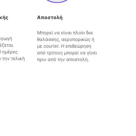
κής
Αποστολή
Μπορεί να είναι πλοίο δια
αγωγή
θαλάσσης, αεροπορικώς ή
άζεται
με courier. Η επιθεώρηση
0 ημέρες
από τρίτους μπορεί να γίνει
 την τελική
πριν από την αποστολή.