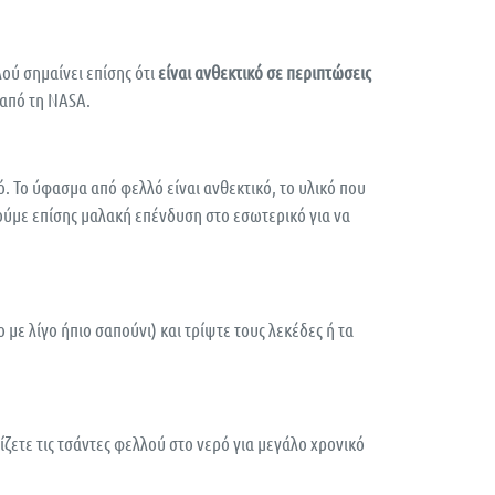
ού σημαίνει επίσης ότι
είναι ανθεκτικό σε περιπτώσεις
ι από τη NASA.
. Το ύφασμα από φελλό είναι ανθεκτικό, το υλικό που
ούμε επίσης μαλακή επένδυση στο εσωτερικό για να
με λίγο ήπιο σαπούνι) και τρίψτε τους λεκέδες ή τα
ίζετε τις τσάντες φελλού στο νερό για μεγάλο χρονικό