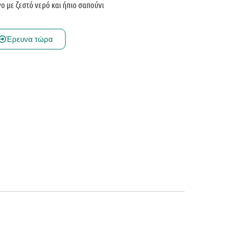
ο με ζεστό νερό και ήπιο σαπούνι
Έρευνα τώρα