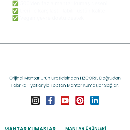
✅ 500'den fazla mantar kumaş deseni
✅ Deri ile karşılaştırılabilir üstün kalite
✅ Vegan çevre dostu destek
Orijinal Mantar Ürün Üreticisinden HZCORK, Doğrudan
Fabrika Fiyatlarıyla Toptan Mantar Kumaşlar Sağlar.
MANTAR KUMAŞLAR
MANTAR ÜRÜNLERI