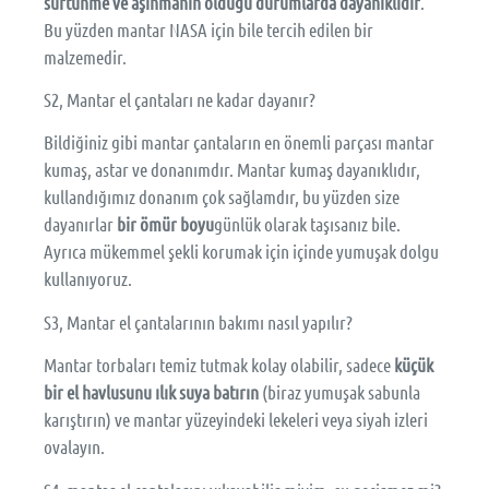
sürtünme ve aşınmanın olduğu durumlarda dayanıklıdır
.
Bu yüzden mantar NASA için bile tercih edilen bir
malzemedir.
S2, Mantar el çantaları ne kadar dayanır?
Bildiğiniz gibi mantar çantaların en önemli parçası mantar
kumaş, astar ve donanımdır. Mantar kumaş dayanıklıdır,
kullandığımız donanım çok sağlamdır, bu yüzden size
dayanırlar
bir ömür boyu
günlük olarak taşısanız bile.
Ayrıca mükemmel şekli korumak için içinde yumuşak dolgu
kullanıyoruz.
S3, Mantar el çantalarının bakımı nasıl yapılır?
Mantar torbaları temiz tutmak kolay olabilir, sadece
küçük
bir el havlusunu ılık suya batırın
(biraz yumuşak sabunla
karıştırın) ve mantar yüzeyindeki lekeleri veya siyah izleri
ovalayın.