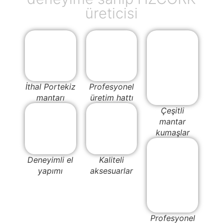
üreticisi
İthal Portekiz
Profesyonel
mantarı
üretim hattı
Çeşitli
mantar
kumaşlar
Deneyimli el
Kaliteli
yapımı
aksesuarlar
Profesyonel