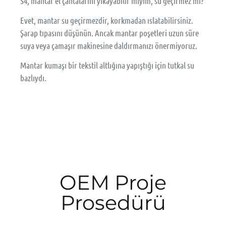
S4, mantar el çantalarını yıkayabilir miyim, su geçirmez mi?
Evet, mantar su geçirmezdir, korkmadan ıslatabilirsiniz.
Şarap tıpasını düşünün. Ancak mantar poşetleri uzun süre
suya veya çamaşır makinesine daldırmanızı önermiyoruz.
Mantar kumaşı bir tekstil altlığına yapıştığı için tutkal su
bazlıydı.
OEM Proje
Prosedürü