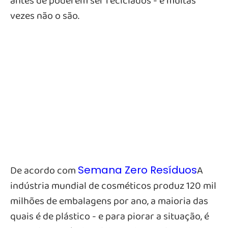
antes de poderem ser reciclados - e muitas
vezes não o são.
De acordo com
A
Semana Zero Resíduos
indústria mundial de cosméticos produz 120 mil
milhões de embalagens por ano, a maioria das
quais é de plástico - e para piorar a situação, é