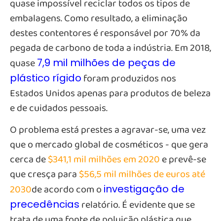
quase impossível reciclar todos os tipos de
embalagens. Como resultado, a eliminação
destes contentores é responsável por 70% da
pegada de carbono de toda a indústria. Em 2018,
quase
7,9 mil milhões de peças de
foram produzidos nos
plástico rígido
Estados Unidos apenas para produtos de beleza
e de cuidados pessoais.
O problema está prestes a agravar-se, uma vez
que o mercado global de cosméticos - que gera
cerca de
$341,1 mil milhões em 2020
e prevê-se
que cresça para
$56,5 mil milhões de euros até
2030
de acordo com o
investigação de
relatório. É evidente que se
precedências
trata de uma fonte de poluição plástica que