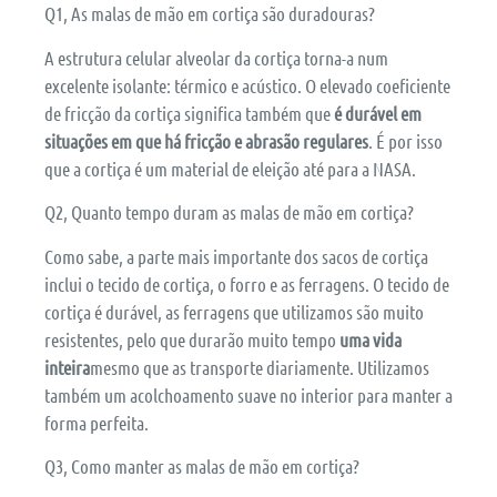
Q1, As malas de mão em cortiça são duradouras?
A estrutura celular alveolar da cortiça torna-a num
excelente isolante: térmico e acústico. O elevado coeficiente
de fricção da cortiça significa também que
é durável em
situações em que há fricção e abrasão regulares
. É por isso
que a cortiça é um material de eleição até para a NASA.
Q2, Quanto tempo duram as malas de mão em cortiça?
Como sabe, a parte mais importante dos sacos de cortiça
inclui o tecido de cortiça, o forro e as ferragens. O tecido de
cortiça é durável, as ferragens que utilizamos são muito
resistentes, pelo que durarão muito tempo
uma vida
inteira
mesmo que as transporte diariamente. Utilizamos
também um acolchoamento suave no interior para manter a
forma perfeita.
Q3, Como manter as malas de mão em cortiça?