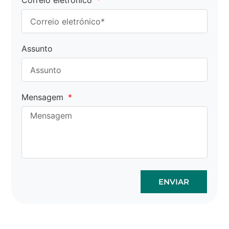
Correio eletrónico
Assunto
Mensagem
ENVIAR
Os sacos de cortiça por