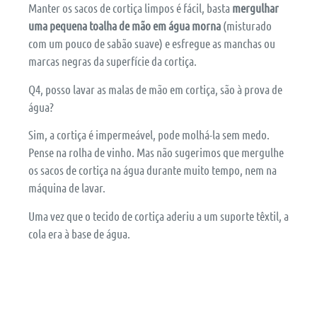
Manter os sacos de cortiça limpos é fácil, basta
mergulhar
uma pequena toalha de mão em água morna
(misturado
com um pouco de sabão suave) e esfregue as manchas ou
marcas negras da superfície da cortiça.
Q4, posso lavar as malas de mão em cortiça, são à prova de
água?
Sim, a cortiça é impermeável, pode molhá-la sem medo.
Pense na rolha de vinho. Mas não sugerimos que mergulhe
os sacos de cortiça na água durante muito tempo, nem na
máquina de lavar.
Uma vez que o tecido de cortiça aderiu a um suporte têxtil, a
cola era à base de água.