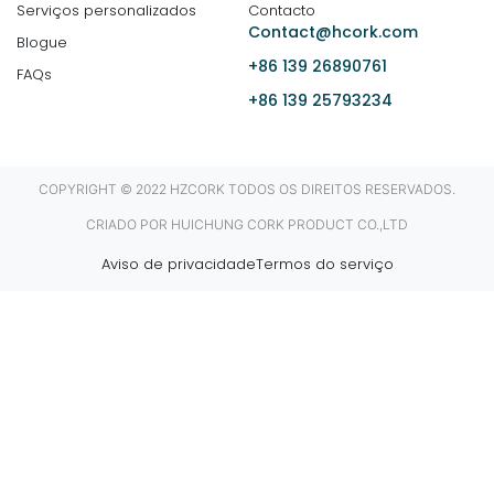
Serviços personalizados
Contacto
Contact@hcork.com
Blogue
+86 139 26890761
FAQs
+86 139 25793234
COPYRIGHT © 2022 HZCORK TODOS OS DIREITOS RESERVADOS.
CRIADO POR HUICHUNG CORK PRODUCT CO.,LTD
Aviso de privacidade
Termos do serviço