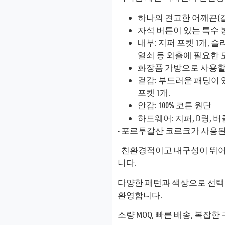
하나의 견고한 어깨끈(길
자석 버튼이 있는 특수 봉
내부: 지퍼 포켓 1개, 슬
열쇠 등 외출에 필요한 
화장품 가방으로 사용할
겉감: 부드러운 패딩이 
포켓 1개.
안감: 100% 코튼 원단
하드웨어: 지퍼, D링,
- 포르투갈산 코르크가 사용
- 친환경적이고 내구성이 뛰
니다.
다양한 패턴과 색상으로 선택의
환영합니다.
소량 MOQ, 빠른 배송, 복잡한