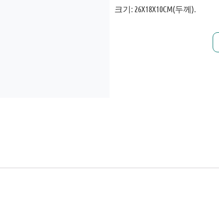
크기: 26X18X10CM(두께).