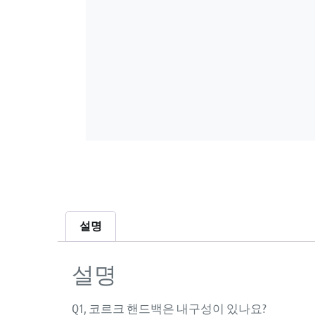
설명
설명
Q1, 코르크 핸드백은 내구성이 있나요?