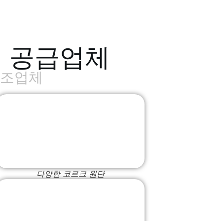
백 공급업체
제조업체
다양한 코르크 원단