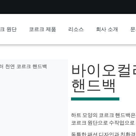
크 원단
코르크 제품
리소스
회사 소개
문
바이오컬
러 천연 코르크 핸드백
핸드백
하트 모양의 코르크 핸드백은 10
코르크 원단으로 수작업으로
독특한 패션 디자인과 친환경