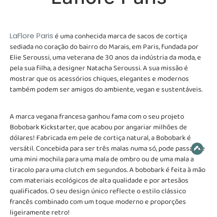
LaFlore Paris
é uma conhecida marca de sacos de cortiça
sediada no coração do bairro do Marais, em Paris, fundada por
Elie Seroussi, uma veterana de 30 anos da indústria da moda, e
pela sua filha, a designer Natacha Seroussi. A sua missão é
mostrar que os acessórios chiques, elegantes e modernos
também podem ser amigos do ambiente, vegan e sustentáveis.
A marca vegana francesa ganhou fama com o seu projeto
Bobobark Kickstarter, que acabou por angariar milhões de
dólares! Fabricada em pele de cortiça natural, a Bobobark é
versátil. Concebida para ser três malas numa só, pode passar de
uma mini mochila para uma mala de ombro ou de uma mala a
tiracolo para uma clutch em segundos. A bobobark é feita à mão
com materiais ecológicos de alta qualidade e por artesãos
qualificados. O seu design único reflecte o estilo clássico
francês combinado com um toque moderno e proporções
ligeiramente retro!