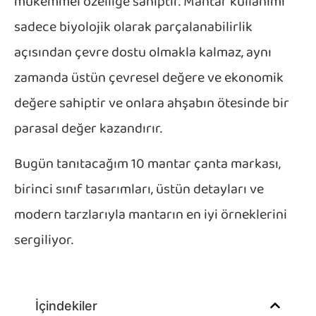
mükemmel özelliğe sahiptir. Mantar kullanımı
sadece biyolojik olarak parçalanabilirlik
açısından çevre dostu olmakla kalmaz, aynı
zamanda üstün çevresel değere ve ekonomik
değere sahiptir ve onlara ahşabın ötesinde bir
parasal değer kazandırır.
Bugün tanıtacağım 10 mantar çanta markası,
birinci sınıf tasarımları, üstün detayları ve
modern tarzlarıyla mantarın en iyi örneklerini
sergiliyor.
İçindekiler