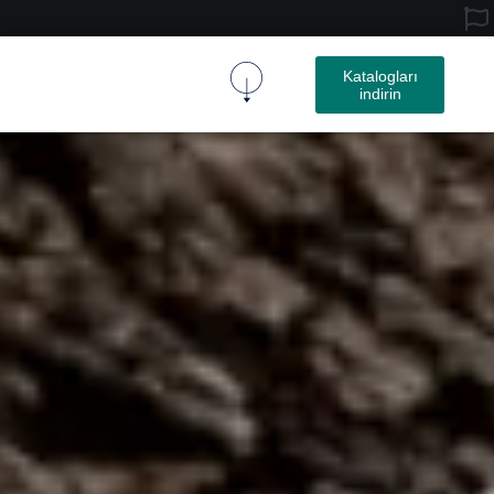
Katalogları
indirin
Mantar Kumaş
Mantar Ürün