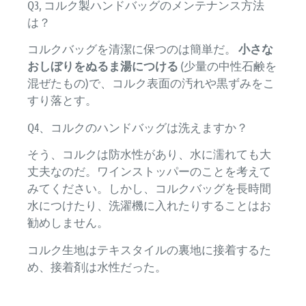
Q3, コルク製ハンドバッグのメンテナンス方法
は？
コルクバッグを清潔に保つのは簡単だ。
小さな
おしぼりをぬるま湯につける
(少量の中性石鹸を
混ぜたもの)で、コルク表面の汚れや黒ずみをこ
すり落とす。
Q4、コルクのハンドバッグは洗えますか？
そう、コルクは防水性があり、水に濡れても大
丈夫なのだ。ワインストッパーのことを考えて
みてください。しかし、コルクバッグを長時間
水につけたり、洗濯機に入れたりすることはお
勧めしません。
コルク生地はテキスタイルの裏地に接着するた
め、接着剤は水性だった。