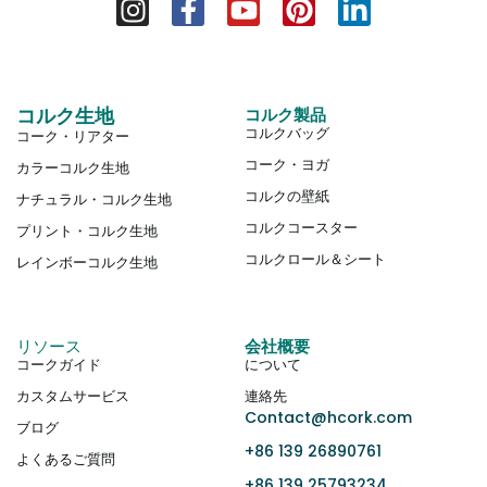
コルク生地
コルク製品
コルクバッグ
コーク・リアター
コーク・ヨガ
カラーコルク生地
コルクの壁紙
ナチュラル・コルク生地
コルクコースター
プリント・コルク生地
コルクロール＆シート
レインボーコルク生地
リソース
会社概要
コークガイド
について
カスタムサービス
連絡先
Contact@hcork.com
ブログ
+86 139 26890761
よくあるご質問
+86 139 25793234