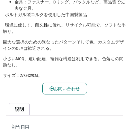
金具：ファスナー、Dリング、バックルなど、高品質で丈
夫な金具。
- ポルトガル製コルクを使用した中国製製品
- 環境に優しく、耐久性に優れ、リサイクル可能で、ソフトな手
触り。
巨大な選択のための異なったパターンそして色。カスタムデザ
インのOEMは歓迎される。
小さいMOQ、速い配達、複雑な構造は利用できる。色落ちの問
題なし。
サイズ：27X20X9CM。
お問い合わせ
説明