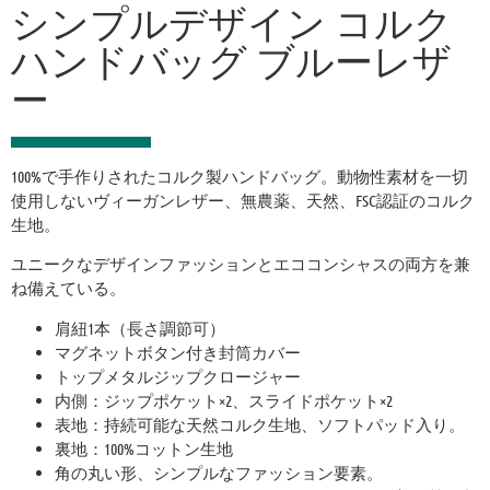
シンプルデザイン コルク
ハンドバッグ ブルーレザ
ー
100%で手作りされたコルク製ハンドバッグ。動物性素材を一切
使用しないヴィーガンレザー、無農薬、天然、FSC認証のコルク
生地。
ユニークなデザインファッションとエココンシャスの両方を兼
ね備えている。
肩紐1本（長さ調節可）
マグネットボタン付き封筒カバー
トップメタルジップクロージャー
内側：ジップポケット×2、スライドポケット×2
表地：持続可能な天然コルク生地、ソフトパッド入り。
裏地：100%コットン生地
角の丸い形、シンプルなファッション要素。