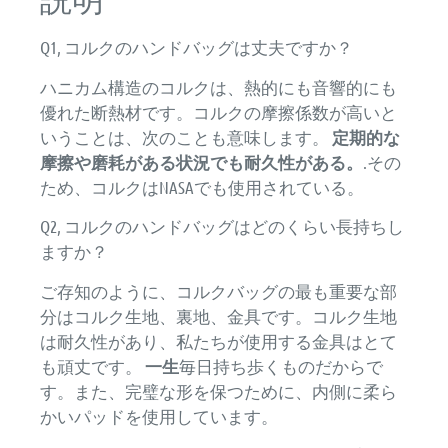
説明
Q1, コルクのハンドバッグは丈夫ですか？
ハニカム構造のコルクは、熱的にも音響的にも
優れた断熱材です。コルクの摩擦係数が高いと
いうことは、次のことも意味します。
定期的な
摩擦や磨耗がある状況でも耐久性がある。
.その
ため、コルクはNASAでも使用されている。
Q2, コルクのハンドバッグはどのくらい長持ちし
ますか？
ご存知のように、コルクバッグの最も重要な部
分はコルク生地、裏地、金具です。コルク生地
は耐久性があり、私たちが使用する金具はとて
も頑丈です。
一生
毎日持ち歩くものだからで
す。また、完璧な形を保つために、内側に柔ら
かいパッドを使用しています。