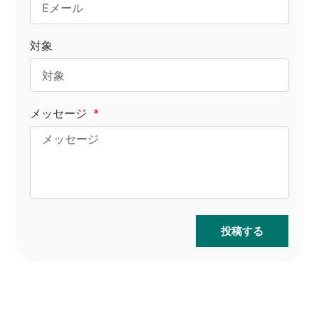
対象
メッセージ
投稿する
コルクバッグの卸売は、簡
単かつ安全にすることがで