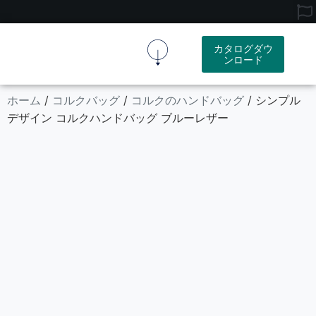
カタログダウ
ンロード
コルク生地
コルク製品
リソース
会社概要
お問い合わせ
ホーム
コルクバッグ
コルクのハンドバッグ
/
/
/ シンプル
デザイン コルクハンドバッグ ブルーレザー