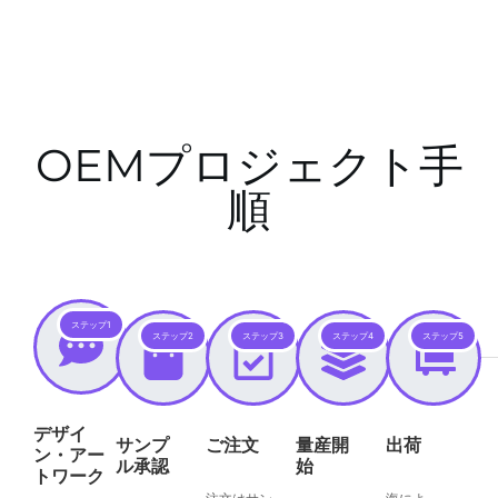
OEMプロジェクト手
順
ステップ1
ステップ2
ステップ3
ステップ4
ステップ5
デザイ
サンプ
ご注文
量産開
出荷
ン・アー
ル承認
始
トワーク