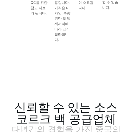
할 수 있습
QC를 위한
용합니다.
이 소요됩
니다.
참고 자료
가격은 디
니다.
가 됩니다.
자인, 수량,
원단 및 액
세서리에
따라 크게
달라집니
다.
신뢰할 수 있는 소스
코르크 백 공급업체
다년간의 경험을 가진 중국의