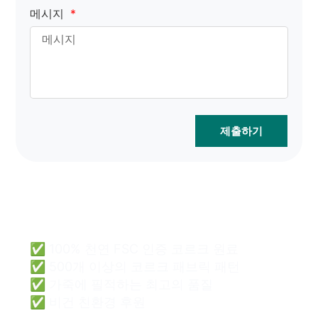
메시지
제출하기
코르크 가방 도매는 쉽고 안
전 할 수 있습니다.
✅ 100% 천연 FSC 인증 코르크 원료
✅ 500개 이상의 코르크 패브릭 패턴
✅ 가죽에 필적하는 최고의 품질
✅ 비건 친환경 후원