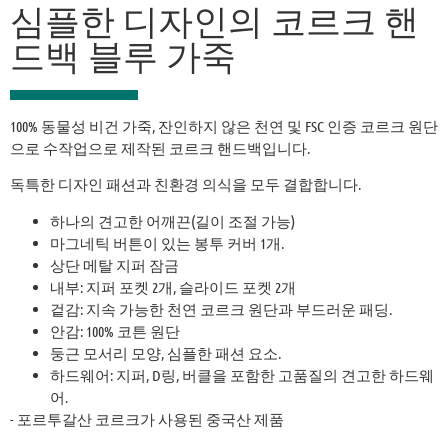
심플한 디자인의 코르크 핸
드백 블루 가죽
100% 동물성 비건 가죽, 잔인하지 않은 천연 및 FSC 인증 코르크 원단
으로 수작업으로 제작된 코르크 핸드백입니다.
독특한 디자인 패션과 친환경 의식을 모두 결합합니다.
하나의 견고한 어깨끈(길이 조절 가능)
마그네틱 버튼이 있는 봉투 커버 1개.
상단 메탈 지퍼 잠금
내부: 지퍼 포켓 2개, 슬라이드 포켓 2개
겉감: 지속 가능한 천연 코르크 원단과 부드러운 패딩.
안감: 100% 코튼 원단
둥근 모서리 모양, 심플한 패션 요소.
하드웨어: 지퍼, D링, 버클을 포함한 고품질의 견고한 하드웨
어.
- 포르투갈산 코르크가 사용된 중국산 제품