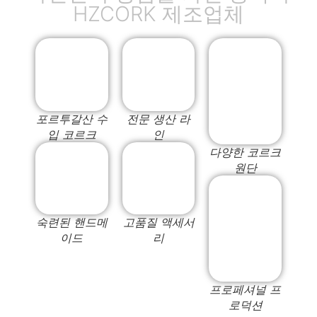
HZCORK 제조업체
포르투갈산 수
전문 생산 라
입 코르크
인
다양한 코르크
원단
숙련된 핸드메
고품질 액세서
이드
리
프로페셔널 프
로덕션