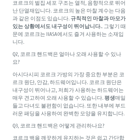
코르크의 벌집 세포 구조는 열적, 음향적으로 뛰어
난 단열재입니다. 코르크의 높은 마찰 계수는 다음
과 같은 이점도 있습니다.
규칙적인 마찰과 마모가
있는 상황에서도 내구성이 뛰어납니다.
. 그렇기 때
문에 코르크는 NASA에서도 즐겨 사용하는 소재입
니다.
Q2, 코르크 핸드백은 얼마나 오래 사용할 수 있나
요?
아시다시피 코르크 가방의 가장 중요한 부분은 코
르크 원단, 안감, 하드웨어입니다. 코르크 원단은
내구성이 뛰어나고, 저희가 사용하는 하드웨어는
매우 견고하여 오래 사용할 수 있습니다.
평생
매일
들고 다녀도 불편함이 없습니다. 또한 내부에 부드
러운 패딩을 사용하여 완벽한 모양을 유지합니다.
Q3, 코르크 핸드백은 어떻게 관리하나요?
코르크 백을 깨끗하게 유지하는 것은 쉽고 간단합