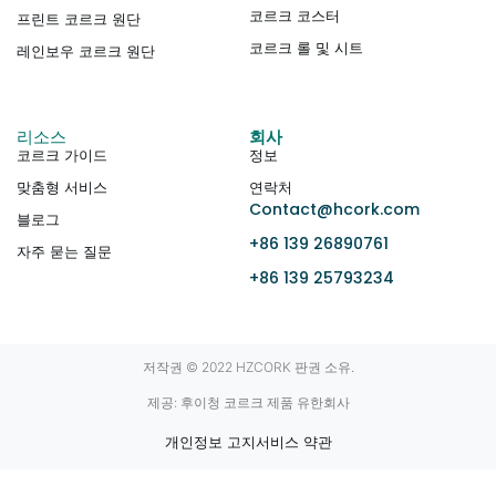
코르크 코스터
프린트 코르크 원단
코르크 롤 및 시트
레인보우 코르크 원단
리소스
회사
코르크 가이드
정보
맞춤형 서비스
연락처
Contact@hcork.com
블로그
+86 139 26890761
자주 묻는 질문
+86 139 25793234
저작권 © 2022 HZCORK 판권 소유.
제공: 후이청 코르크 제품 유한회사
개인정보 고지
서비스 약관