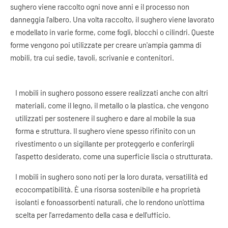
sughero viene raccolto ogni nove anni e il processo non
danneggia l'albero. Una volta raccolto, il sughero viene lavorato
e modellato in varie forme, come fogli, blocchi o cilindri. Queste
forme vengono poi utilizzate per creare un'ampia gamma di
mobili, tra cui sedie, tavoli, scrivanie e contenitori.
I mobili in sughero possono essere realizzati anche con altri
materiali, come il legno, il metallo o la plastica, che vengono
utilizzati per sostenere il sughero e dare al mobile la sua
forma e struttura. Il sughero viene spesso rifinito con un
rivestimento o un sigillante per proteggerlo e conferirgli
l'aspetto desiderato, come una superficie liscia o strutturata.
I mobili in sughero sono noti per la loro durata, versatilità ed
ecocompatibilità. È una risorsa sostenibile e ha proprietà
isolanti e fonoassorbenti naturali, che lo rendono un'ottima
scelta per l'arredamento della casa e dell'ufficio.