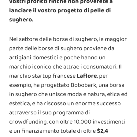
vostri profitti finché non proverete a
lanciare il vostro progetto di pelle di
sughero.
Nel settore delle borse di sughero, la maggior
parte delle borse di sughero proviene da
artigiani domestici e poche hanno un
marchio iconico che attrae i consumatori. Il
marchio startup francese
Laflore
, per
esempio, ha progettato Bobobark, una borsa
in sughero che unisce moda e natura, etica ed
estetica, e ha riscosso un enorme successo
attraverso il suo programma di
crowdfunding, con oltre 10.000 investimenti
e un finanziamento totale di oltre
$2,4