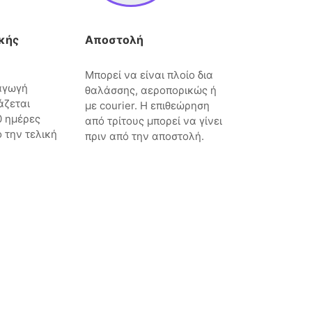
κής
Αποστολή
Μπορεί να είναι πλοίο δια
αγωγή
θαλάσσης, αεροπορικώς ή
άζεται
με courier. Η επιθεώρηση
0 ημέρες
από τρίτους μπορεί να γίνει
 την τελική
πριν από την αποστολή.