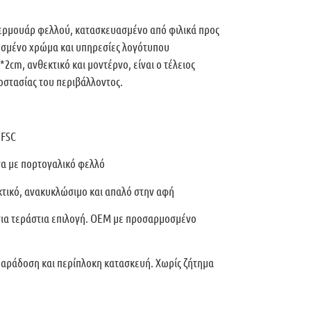
φερμουάρ φελλού, κατασκευασμένο από φιλικά προς
οσμένο χρώμα και υπηρεσίες λογότυπου
*2cm, ανθεκτικό και μοντέρνο, είναι ο τέλειος
οστασίας του περιβάλλοντος.
 FSC
να με πορτογαλικό φελλό
εκτικό, ανακυκλώσιμο και απαλό στην αφή
για τεράστια επιλογή. OEM με προσαρμοσμένο
παράδοση και περίπλοκη κατασκευή. Χωρίς ζήτημα