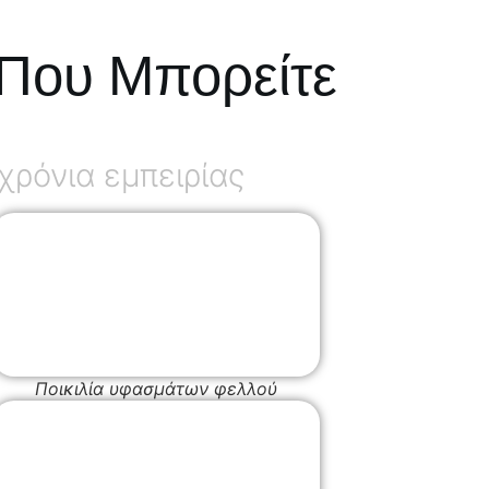
Που Μπορείτε
ρόνια εμπειρίας
Ποικιλία υφασμάτων φελλού