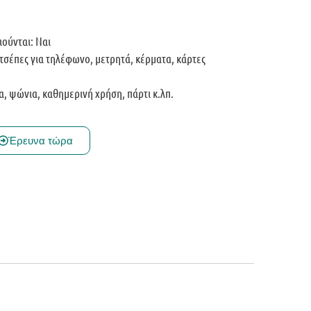
ούνται: Ναι
τσέπες για τηλέφωνο, μετρητά, κέρματα, κάρτες
ία, ψώνια, καθημερινή χρήση, πάρτι κ.λπ.
Έρευνα τώρα