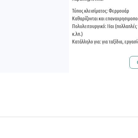
Τύπος κλεισίματος: Φερμουάρ
Καθαρίζονται και επαναχρησιμοποι
Πολυλειτουργικό: Ναι (πολλαπλές 
κ.λπ.)
Κατάλληλο για: για ταξίδια, εργασ