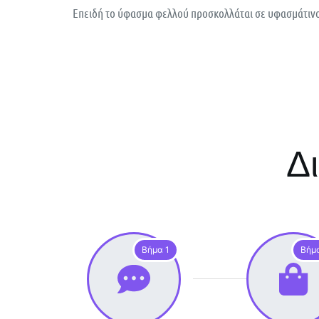
Επειδή το ύφασμα φελλού προσκολλάται σε υφασμάτινο
Δ
Βήμα 1
Βήμ