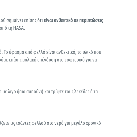
ού σημαίνει επίσης ότι
είναι ανθεκτικό σε περιπτώσεις
ι από τη NASA.
. Το ύφασμα από φελλό είναι ανθεκτικό, το υλικό που
ούμε επίσης μαλακή επένδυση στο εσωτερικό για να
με λίγο ήπιο σαπούνι) και τρίψτε τους λεκέδες ή τα
ίζετε τις τσάντες φελλού στο νερό για μεγάλο χρονικό