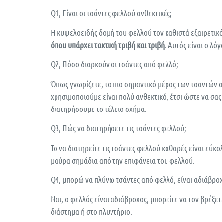
Q1, Είναι οι τσάντες φελλού ανθεκτικές;
Η κυψελοειδής δομή του φελλού τον καθιστά εξαιρετικό
όπου υπάρχει τακτική τριβή και τριβή
. Αυτός είναι ο λό
Q2, Πόσο διαρκούν οι τσάντες από φελλό;
Όπως γνωρίζετε, το πιο σημαντικό μέρος των τσαντών α
χρησιμοποιούμε είναι πολύ ανθεκτικό, έτσι ώστε να σα
διατηρήσουμε το τέλειο σχήμα.
Q3, Πώς να διατηρήσετε τις τσάντες φελλού;
Το να διατηρείτε τις τσάντες φελλού καθαρές είναι εύκ
μαύρα σημάδια από την επιφάνεια του φελλού.
Q4, μπορώ να πλύνω τσάντες από φελλό, είναι αδιάβρο
Ναι, ο φελλός είναι αδιάβροχος, μπορείτε να τον βρέξε
διάστημα ή στο πλυντήριο.