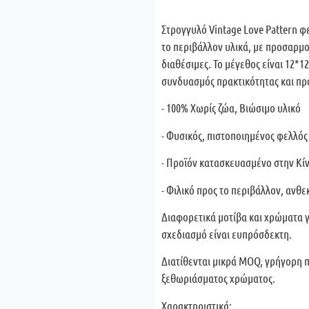
Στρογγυλό Vintage Love Pattern 
το περιβάλλον υλικά, με προσαρμ
διαθέσιμες. Το μέγεθος είναι 12*12
συνδυασμός πρακτικότητας και πρ
- 100% Χωρίς ζώα, Βιώσιμο υλικό
- Φυσικός, πιστοποιημένος φελλός
- Προϊόν κατασκευασμένο στην Κί
- Φιλικό προς το περιβάλλον, ανθ
Διαφορετικά μοτίβα και χρώματα 
σχεδιασμό είναι ευπρόσδεκτη.
Διατίθενται μικρά MOQ, γρήγορη 
ξεθωριάσματος χρώματος.
Χαρακτηριστικά: