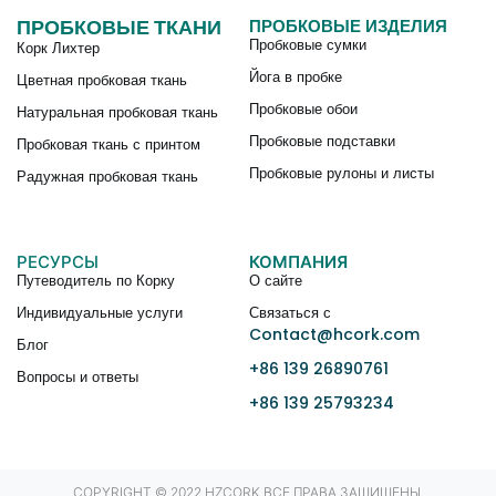
ПРОБКОВЫЕ ТКАНИ
ПРОБКОВЫЕ ИЗДЕЛИЯ
Пробковые сумки
Корк Лихтер
Йога в пробке
Цветная пробковая ткань
Пробковые обои
Натуральная пробковая ткань
Пробковые подставки
Пробковая ткань с принтом
Пробковые рулоны и листы
Радужная пробковая ткань
РЕСУРСЫ
КОМПАНИЯ
Путеводитель по Корку
О сайте
Индивидуальные услуги
Связаться с
Contact@hcork.com
Блог
+86 139 26890761
Вопросы и ответы
+86 139 25793234
COPYRIGHT © 2022 HZCORK ВСЕ ПРАВА ЗАЩИЩЕНЫ.