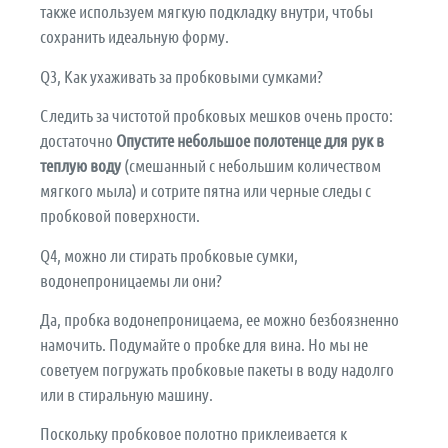
также используем мягкую подкладку внутри, чтобы
сохранить идеальную форму.
Q3, Как ухаживать за пробковыми сумками?
Следить за чистотой пробковых мешков очень просто:
достаточно
Опустите небольшое полотенце для рук в
теплую воду
(смешанный с небольшим количеством
мягкого мыла) и сотрите пятна или черные следы с
пробковой поверхности.
Q4, можно ли стирать пробковые сумки,
водонепроницаемы ли они?
Да, пробка водонепроницаема, ее можно безбоязненно
намочить. Подумайте о пробке для вина. Но мы не
советуем погружать пробковые пакеты в воду надолго
или в стиральную машину.
Поскольку пробковое полотно приклеивается к