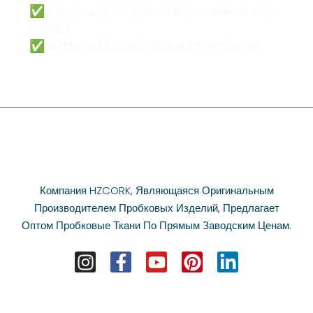
✅ Высочайшее качество, сравнимое с
кожей
✅ Веганская экологичная подложка
Компания HZCORK, Являющаяся Оригинальным
Производителем Пробковых Изделий, Предлагает
Оптом Пробковые Ткани По Прямым Заводским Ценам.