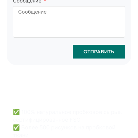
Сообщение
ОТПРАВИТЬ
Оптовая продажа
пробковых сумок - это
просто и безопасно.
✅ 100% натуральное пробковое сырье,
сертифицированное FSC
✅ Более 500 рисунков на пробковой
ткани