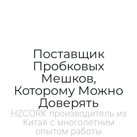
Поставщик
Пробковых
Мешков,
Которому Можно
Доверять
HZCORK производитель из
Китая с многолетним
опытом работы