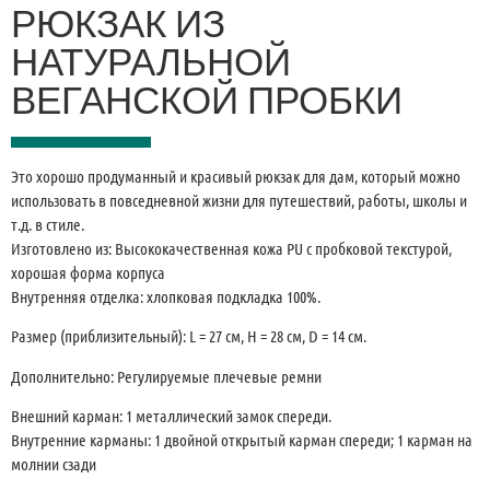
РЮКЗАК ИЗ
НАТУРАЛЬНОЙ
ВЕГАНСКОЙ ПРОБКИ
Это хорошо продуманный и красивый рюкзак для дам, который можно
использовать в повседневной жизни для путешествий, работы, школы и
т.д. в стиле.
Изготовлено из: Высококачественная кожа PU с пробковой текстурой,
хорошая форма корпуса
Внутренняя отделка: хлопковая подкладка 100%.
Размер (приблизительный): L = 27 см, H = 28 см, D = 14 см.
Дополнительно: Регулируемые плечевые ремни
Внешний карман: 1 металлический замок спереди.
Внутренние карманы: 1 двойной открытый карман спереди; 1 карман на
молнии сзади