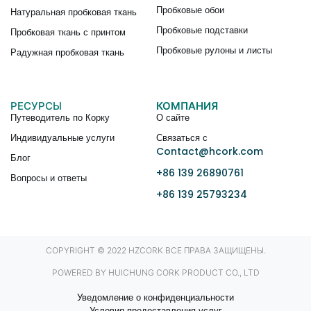
Пробковые обои
Натуральная пробковая ткань
Пробковые подставки
Пробковая ткань с принтом
Пробковые рулоны и листы
Радужная пробковая ткань
РЕСУРСЫ
КОМПАНИЯ
Путеводитель по Корку
О сайте
Индивидуальные услуги
Связаться с
Contact@hcork.com
Блог
+86 139 26890761
Вопросы и ответы
+86 139 25793234
COPYRIGHT © 2022 HZCORK ВСЕ ПРАВА ЗАЩИЩЕНЫ.
POWERED BY HUICHUNG CORK PRODUCT CO., LTD
Уведомление о конфиденциальности
Условия предоставления услуг