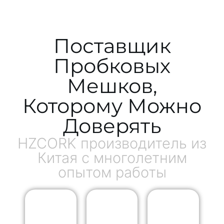
Поставщик
Пробковых
Мешков,
Которому Можно
Доверять
HZCORK производитель из
Китая с многолетним
опытом работы