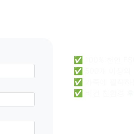
코르크 
고 안전 
✅ 100% 천연 F
✅ 500개 이상의
✅ 가죽에 필적하
✅ 비건 친환경 