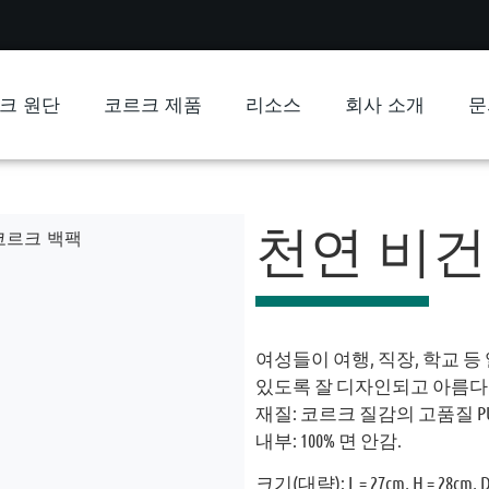
크 원단
코르크 제품
리소스
회사 소개
문
천연 비건
코르크 백팩
여성들이 여행, 직장, 학교 
있도록 잘 디자인되고 아름다
재질: 코르크 질감의 고품질 P
내부: 100% 면 안감.
크기(대략): L = 27cm, H = 28cm, D