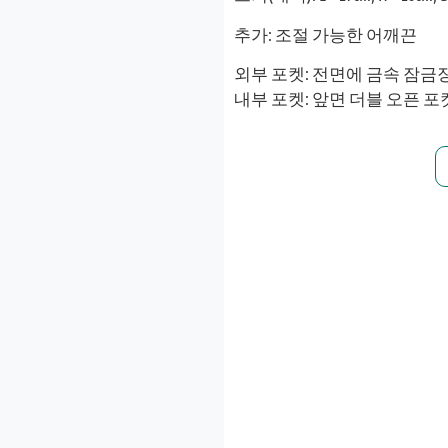
추가: 조절 가능한 어깨끈
외부 포켓: 전면에 금속 잠금장
내부 포켓: 앞면 더블 오픈 포켓