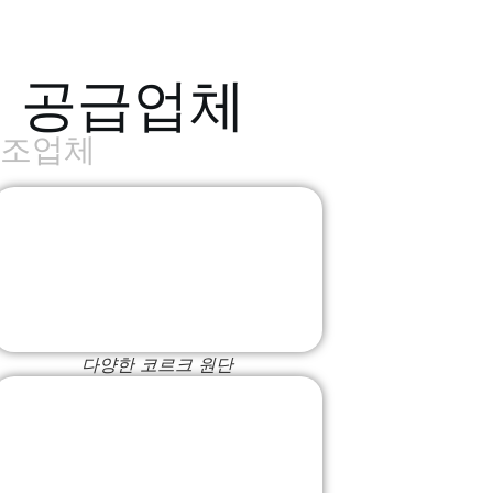
백 공급업체
제조업체
다양한 코르크 원단