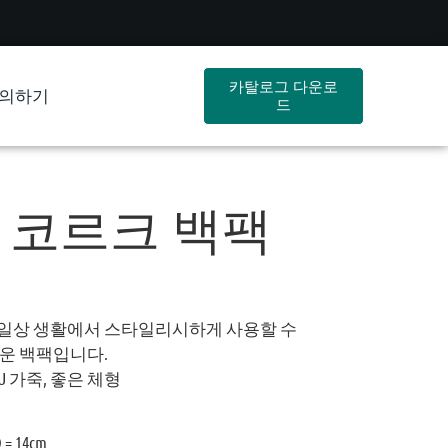
카탈로그 다운로
의하기
드
 코르크 백팩
등 일상 생활에서 스타일리시하게 사용할 수
운 백팩입니다.
U 가죽, 좋은 체형
 = 14cm