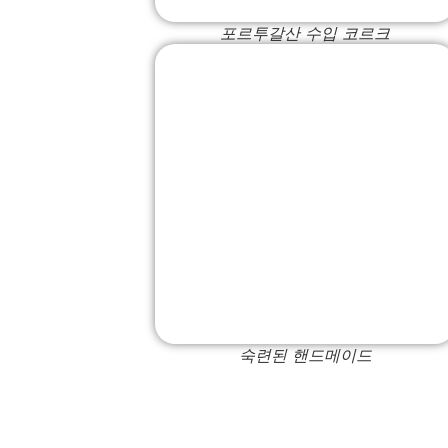
포르투갈산 수입 코르크
숙련된 핸드메이드