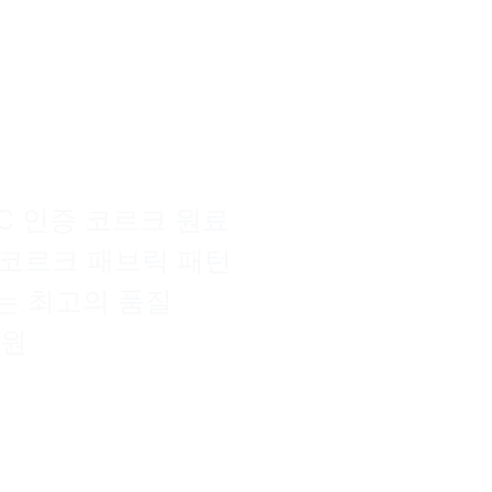
가방 도매는 쉽
할 수 있습니다.
SC 인증 코르크 원료
 코르크 패브릭 패턴
는 최고의 품질
후원