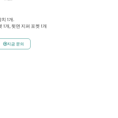
치 1개.
 1개, 뒷면 지퍼 포켓 1개
지금 문의