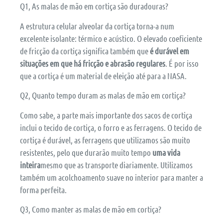
Q1, As malas de mão em cortiça são duradouras?
A estrutura celular alveolar da cortiça torna-a num
excelente isolante: térmico e acústico. O elevado coeficiente
de fricção da cortiça significa também que
é durável em
situações em que há fricção e abrasão regulares
. É por isso
que a cortiça é um material de eleição até para a NASA.
Q2, Quanto tempo duram as malas de mão em cortiça?
Como sabe, a parte mais importante dos sacos de cortiça
inclui o tecido de cortiça, o forro e as ferragens. O tecido de
cortiça é durável, as ferragens que utilizamos são muito
resistentes, pelo que durarão muito tempo
uma vida
inteira
mesmo que as transporte diariamente. Utilizamos
também um acolchoamento suave no interior para manter a
forma perfeita.
Q3, Como manter as malas de mão em cortiça?