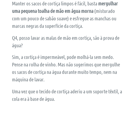
Manter os sacos de cortiça limpos é fácil, basta
mergulhar
uma pequena toalha de mão em água morna
(misturado
com um pouco de sabão suave) e esfregue as manchas ou
marcas negras da superfície da cortiça.
Q4, posso lavar as malas de mão em cortiça, são à prova de
água?
Sim, a cortiça é impermeável, pode molhá-la sem medo.
Pense na rolha de vinho. Mas não sugerimos que mergulhe
os sacos de cortiça na água durante muito tempo, nem na
máquina de lavar.
Uma vez que o tecido de cortiça aderiu a um suporte têxtil, a
cola era à base de água.