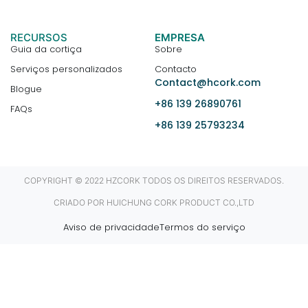
RECURSOS
EMPRESA
Guia da cortiça
Sobre
Serviços personalizados
Contacto
Contact@hcork.com
Blogue
+86 139 26890761
FAQs
+86 139 25793234
COPYRIGHT © 2022 HZCORK TODOS OS DIREITOS RESERVADOS.
CRIADO POR HUICHUNG CORK PRODUCT CO.,LTD
Aviso de privacidade
Termos do serviço