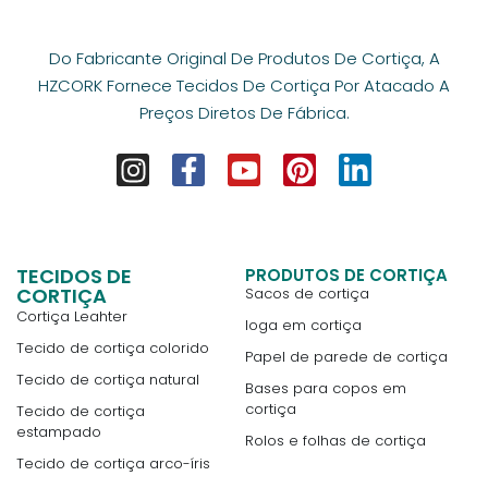
Do Fabricante Original De Produtos De Cortiça, A
HZCORK Fornece Tecidos De Cortiça Por Atacado A
Preços Diretos De Fábrica.
TECIDOS DE
PRODUTOS DE CORTIÇA
CORTIÇA
Sacos de cortiça
Cortiça Leahter
Ioga em cortiça
Tecido de cortiça colorido
Papel de parede de cortiça
Tecido de cortiça natural
Bases para copos em
cortiça
Tecido de cortiça
estampado
Rolos e folhas de cortiça
Tecido de cortiça arco-íris