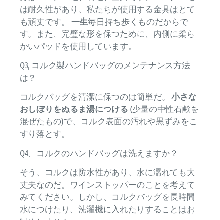
は耐久性があり、私たちが使用する金具はとて
も頑丈です。
一生
毎日持ち歩くものだからで
す。また、完璧な形を保つために、内側に柔ら
かいパッドを使用しています。
Q3, コルク製ハンドバッグのメンテナンス方法
は？
コルクバッグを清潔に保つのは簡単だ。
小さな
おしぼりをぬるま湯につける
(少量の中性石鹸を
混ぜたもの)で、コルク表面の汚れや黒ずみをこ
すり落とす。
Q4、コルクのハンドバッグは洗えますか？
そう、コルクは防水性があり、水に濡れても大
丈夫なのだ。ワインストッパーのことを考えて
みてください。しかし、コルクバッグを長時間
水につけたり、洗濯機に入れたりすることはお