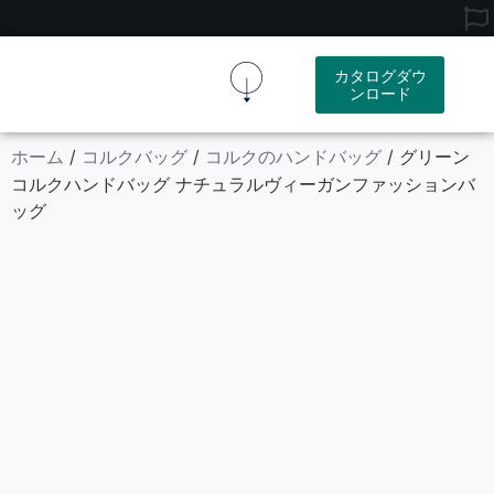
カタログダウ
ンロード
コルク生地
コルク製品
リソース
会社概要
お問い合わせ
ホーム
コルクバッグ
コルクのハンドバッグ
/
/
/ グリーン
コルクハンドバッグ ナチュラルヴィーガンファッションバ
ッグ