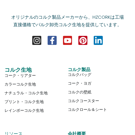
オリジナルのコルク製品メーカーから、HZCORKは工場
直接価格でバルク卸売コルク生地を提供しています。
コルク生地
コルク製品
コルクバッグ
コーク・リアター
コーク・ヨガ
カラーコルク生地
コルクの壁紙
ナチュラル・コルク生地
コルクコースター
プリント・コルク生地
コルクロール＆シート
レインボーコルク生地
リソース
会社概要