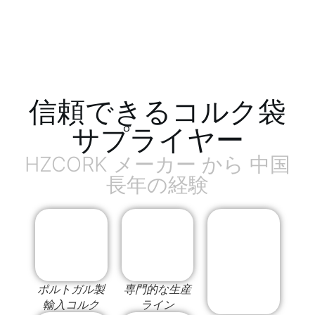
信頼できるコルク袋
サプライヤー
HZCORK メーカー から 中国
長年の経験
ポルトガル製
専門的な生産
輸入コルク
ライン