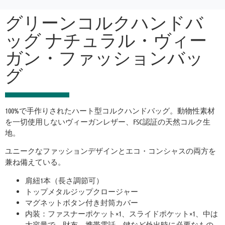
グリーンコルクハンドバ
ッグ ナチュラル・ヴィー
ガン・ファッションバッ
グ
100%で手作りされたハート型コルクハンドバッグ。動物性素材
を一切使用しないヴィーガンレザー、FSC認証の天然コルク生
地。
ユニークなファッションデザインとエコ・コンシャスの両方を
兼ね備えている。
肩紐1本（長さ調節可）
トップメタルジップクロージャー
マグネットボタン付き封筒カバー
内装：ファスナーポケット×1、スライドポケット×1、中は
大容量で、財布、携帯電話、鍵など外出時に必要なもの