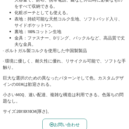
をすべて収納できる。
化粧ポーチとしても使える。
表地：持続可能な天然コルク生地、ソフトパッド入り、
サイドポケット1つ。
裏地：100%コットン生地
金具：ファスナー、Dリング、バックルなど、高品質で丈
夫な金具。
- ポルトガル製コルクを使用した中国製製品
- 環境に優しく、耐久性に優れ、リサイクル可能で、ソフトな手
触り。
巨大な選択のための異なったパターンそして色。カスタムデザ
インのOEMは歓迎される。
小さいMOQ、速い配達、複雑な構造は利用できる。色落ちの問
題なし。
サイズ:20X18X10CM(厚さ)。
お問い合わせ