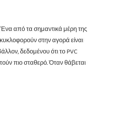
; Ένα από τα σημαντικά μέρη της
 κυκλοφορούν στην αγορά είναι
βάλλον, δεδομένου ότι το PVC
στούν πιο σταθερό. Όταν θάβεται