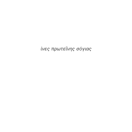
ίνες πρωτεΐνης σόγιας