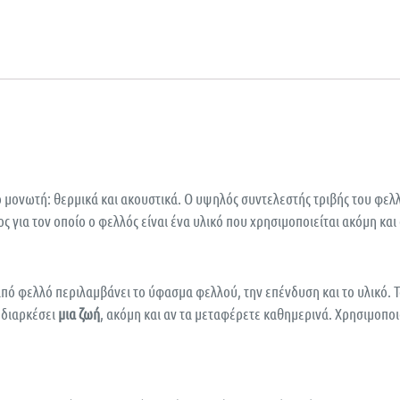
 μονωτή: θερμικά και ακουστικά. Ο υψηλός συντελεστής τριβής του φελλ
γος για τον οποίο ο φελλός είναι ένα υλικό που χρησιμοποιείται ακόμη κα
πό φελλό περιλαμβάνει το ύφασμα φελλού, την επένδυση και το υλικό. Τ
 διαρκέσει
μια ζωή
, ακόμη και αν τα μεταφέρετε καθημερινά. Χρησιμοπο