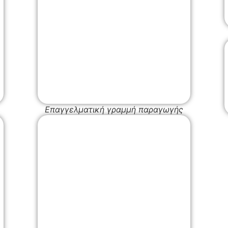
Επαγγελματική γραμμή παραγωγής