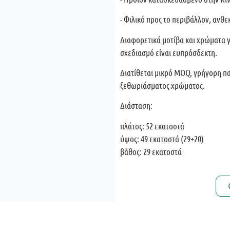
- Φιλικό προς το περιβάλλον, ανθ
Διαφορετικά μοτίβα και χρώματα 
σχεδιασμό είναι ευπρόσδεκτη.
Διατίθεται μικρό MOQ, γρήγορη π
ξεθωριάσματος χρώματος.
Διάσταση:
πλάτος: 52 εκατοστά
ύψος: 49 εκατοστά (29+20)
βάθος: 29 εκατοστά