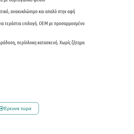
εκτικό, ανακυκλώσιμο και απαλό στην αφή
για τεράστια επιλογή. OEM με προσαρμοσμένο
αράδοση, περίπλοκη κατασκευή. Χωρίς ζήτημα
Έρευνα τώρα