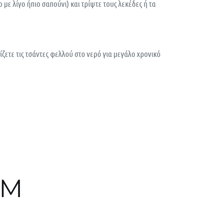
με λίγο ήπιο σαπούνι) και τρίψτε τους λεκέδες ή τα
ίζετε τις τσάντες φελλού στο νερό για μεγάλο χρονικό
EM