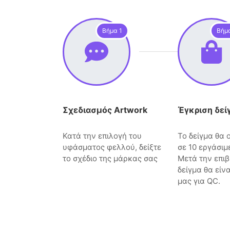
Βήμα 1
Βήμ
Σχεδιασμός Artwork
Έγκριση δεί
Κατά την επιλογή του
Το δείγμα θα
υφάσματος φελλού, δείξτε
σε 10 εργάσιμ
το σχέδιο της μάρκας σας
Μετά την επιβ
δείγμα θα είν
μας για QC.