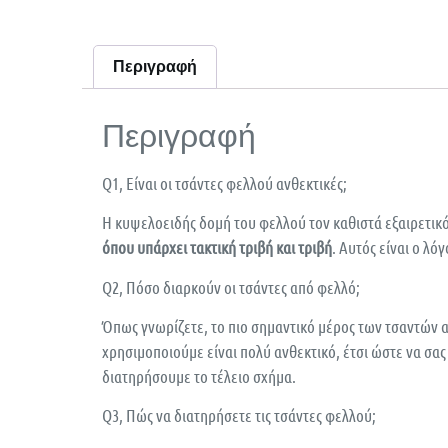
Περιγραφή
Περιγραφή
Q1, Είναι οι τσάντες φελλού ανθεκτικές;
Η κυψελοειδής δομή του φελλού τον καθιστά εξαιρετικό
όπου υπάρχει τακτική τριβή και τριβή
. Αυτός είναι ο λό
Q2, Πόσο διαρκούν οι τσάντες από φελλό;
Όπως γνωρίζετε, το πιο σημαντικό μέρος των τσαντών α
χρησιμοποιούμε είναι πολύ ανθεκτικό, έτσι ώστε να σας
διατηρήσουμε το τέλειο σχήμα.
Q3, Πώς να διατηρήσετε τις τσάντες φελλού;