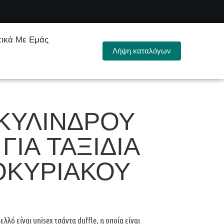
τικά Με Εμάς
Λήψη καταλόγων
ΚΥΛΊΝΔΡΟΥ
ΓΙΑ ΤΑΞΊΔΙΑ
ΟΚΎΡΙΑΚΟΥ
λλό είναι unisex τσάντα duffle, η οποία είναι