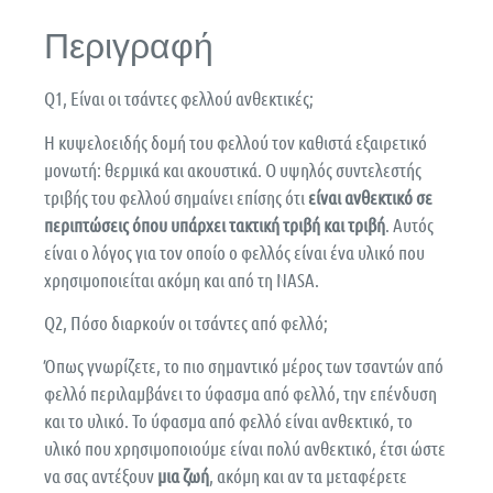
Περιγραφή
Q1, Είναι οι τσάντες φελλού ανθεκτικές;
Η κυψελοειδής δομή του φελλού τον καθιστά εξαιρετικό
μονωτή: θερμικά και ακουστικά. Ο υψηλός συντελεστής
τριβής του φελλού σημαίνει επίσης ότι
είναι ανθεκτικό σε
περιπτώσεις όπου υπάρχει τακτική τριβή και τριβή
. Αυτός
είναι ο λόγος για τον οποίο ο φελλός είναι ένα υλικό που
χρησιμοποιείται ακόμη και από τη NASA.
Q2, Πόσο διαρκούν οι τσάντες από φελλό;
Όπως γνωρίζετε, το πιο σημαντικό μέρος των τσαντών από
φελλό περιλαμβάνει το ύφασμα από φελλό, την επένδυση
και το υλικό. Το ύφασμα από φελλό είναι ανθεκτικό, το
υλικό που χρησιμοποιούμε είναι πολύ ανθεκτικό, έτσι ώστε
να σας αντέξουν
μια ζωή
, ακόμη και αν τα μεταφέρετε