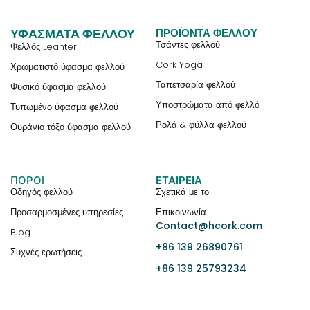
ΥΦΆΣΜΑΤΑ ΦΕΛΛΟΎ
ΠΡΟΪΌΝΤΑ ΦΕΛΛΟΎ
Τσάντες φελλού
Φελλός Leahter
Cork Yoga
Χρωματιστό ύφασμα φελλού
Ταπετσαρία φελλού
Φυσικό ύφασμα φελλού
Υποστρώματα από φελλό
Τυπωμένο ύφασμα φελλού
Ρολά & φύλλα φελλού
Ουράνιο τόξο ύφασμα φελλού
ΠΟΡΟΙ
ΕΤΑΙΡΕΊΑ
Οδηγός φελλού
Σχετικά με το
Προσαρμοσμένες υπηρεσίες
Επικοινωνία
Contact@hcork.com
Blog
+86 139 26890761
Συχνές ερωτήσεις
+86 139 25793234