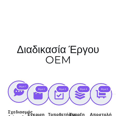
Διαδικασία Έργου
OEM
Βήμα 1
Βήμα 2
Βήμα 3
Βήμα 4
Βήμα 5
Σχεδιασμός
Έγκριση
Τοποθετήστε
Έναρξη
Αποστολή