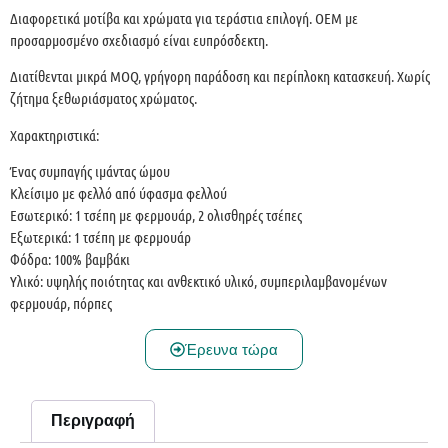
Διαφορετικά μοτίβα και χρώματα για τεράστια επιλογή. OEM με
προσαρμοσμένο σχεδιασμό είναι ευπρόσδεκτη.
Διατίθενται μικρά MOQ, γρήγορη παράδοση και περίπλοκη κατασκευή. Χωρίς
ζήτημα ξεθωριάσματος χρώματος.
Χαρακτηριστικά:
Ένας συμπαγής ιμάντας ώμου
Κλείσιμο με φελλό από ύφασμα φελλού
Εσωτερικό: 1 τσέπη με φερμουάρ, 2 ολισθηρές τσέπες
Εξωτερικά: 1 τσέπη με φερμουάρ
Φόδρα: 100% βαμβάκι
Υλικό: υψηλής ποιότητας και ανθεκτικό υλικό, συμπεριλαμβανομένων
φερμουάρ, πόρπες
Έρευνα τώρα
Περιγραφή