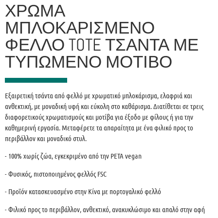
ΧΡΏΜΑ
ΜΠΛΟΚΑΡΙΣΜΈΝΟ
ΦΕΛΛΌ TOTE ΤΣΆΝΤΑ ΜΕ
ΤΥΠΩΜΈΝΟ ΜΟΤΊΒΟ
Εξαιρετική τσάντα από φελλό με χρωματικό μπλοκάρισμα, ελαφριά και
ανθεκτική, με μοναδική υφή και εύκολη στο καθάρισμα. Διατίθεται σε τρεις
διαφορετικούς χρωματισμούς και μοτίβα για έξοδο με φίλους ή για την
καθημερινή εργασία. Μεταφέρετε τα απαραίτητα με ένα φιλικό προς το
περιβάλλον και μοναδικό στυλ.
- 100% χωρίς ζώα, εγκεκριμένο από την PETA vegan
- Φυσικός, πιστοποιημένος φελλός FSC
- Προϊόν κατασκευασμένο στην Κίνα με πορτογαλικό φελλό
- Φιλικό προς το περιβάλλον, ανθεκτικό, ανακυκλώσιμο και απαλό στην αφή