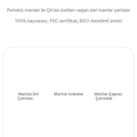
Portekiz mantarı ile Çin'de üretilen vegan deri mantar çantalar
100% hayvansız, FSC sertifikalı, BSCI denetimli üretici
Mantar Sırt
Mantar torbalar
Mantar Çapraz
Çantası
(7)
(74)
Çantalar
(27)