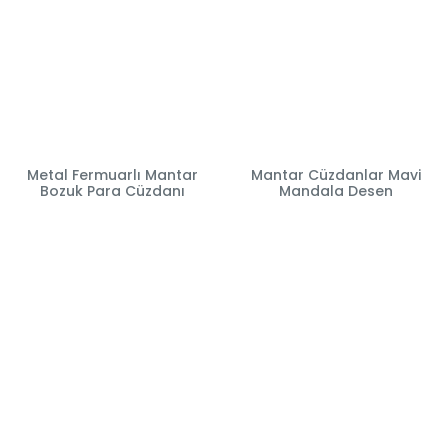
Metal Fermuarlı Mantar
Mantar Cüzdanlar Mavi
Bozuk Para Cüzdanı
Mandala Desen