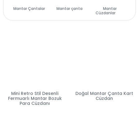
Mantar Çantalar
Mantar çanta
Mantar
(29)
(14)
Cüzdanlar
(28)
Mini Retro Stil Desenli
Doğal Mantar Çanta Kart
Fermuarlı Mantar Bozuk
Cüzdan
Para Cüzdanı