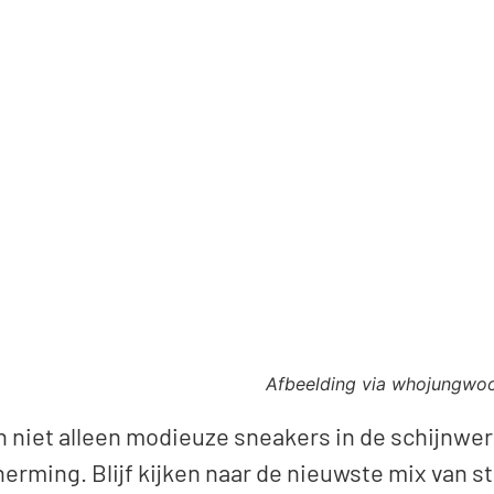
Afbeelding via whojungwo
niet alleen modieuze sneakers in de schijnwer
erming. Blijf kijken naar de nieuwste mix van s