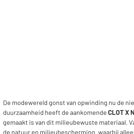
De modewereld gonst van opwinding nu de nieuw
duurzaamheid heeft de aankomende
CLOT X 
gemaakt is van dit milieubewuste materiaal. Va
de natuur en milieubescherming, waarbij allee