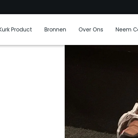
Kurk Product
Bronnen
Over Ons
Neem Co