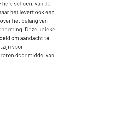
 hele schoen, van de
maar het levert ook een
over het belang van
cherming. Deze unieke
oeld om aandacht te
tzijn voor
roten door middel van