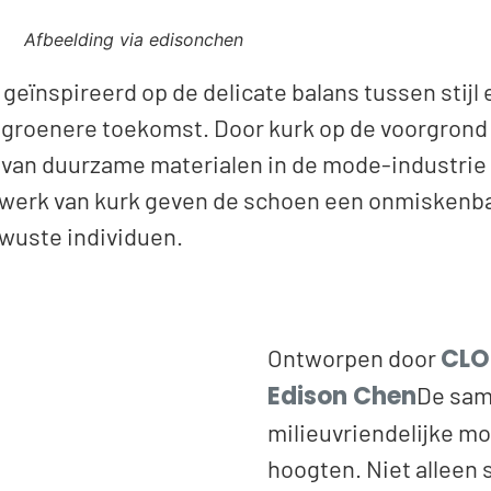
Afbeelding via edisonchen
geïnspireerd op de delicate balans tussen stij
groenere toekomst. Door kurk op de voorgrond t
van duurzame materialen in de mode-industrie 
enwerk van kurk geven de schoen een onmiskenba
wuste individuen.
CLO
Ontworpen door
Edison Chen
De sam
milieuvriendelijke m
hoogten. Niet alleen 