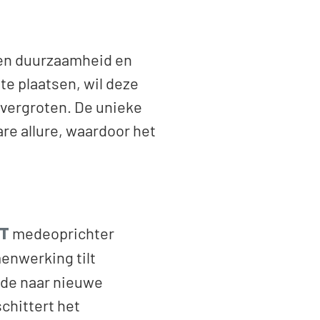
l en duurzaamheid en
e plaatsen, wil deze
vergroten. De unieke
re allure, waardoor het
T
medeoprichter
enwerking tilt
ode naar nieuwe
schittert het