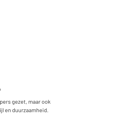
o
pers gezet, maar ook
tijl en duurzaamheid.