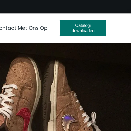
Catalogi
ntact Met Ons Op
downloaden