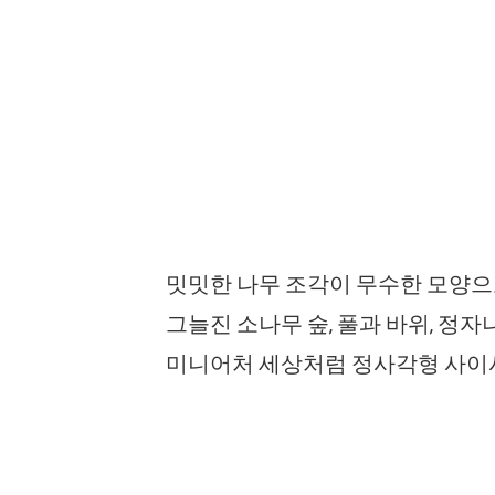
밋밋한 나무 조각이 무수한 모양으로
그늘진 소나무 숲, 풀과 바위, 정자
미니어처 세상처럼 정사각형 사이사