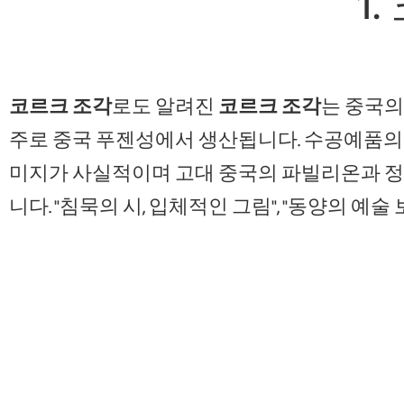
1
코르크 조각
로도 알려진
코르크 조각
는 중국의
주로 중국 푸젠성에서 생산됩니다. 수공예품의 "
미지가 사실적이며 고대 중국의 파빌리온과 정
니다. "침묵의 시, 입체적인 그림", "동양의 예술