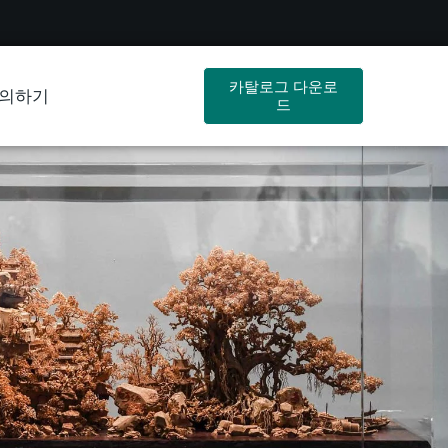
카탈로그 다운로
의하기
드